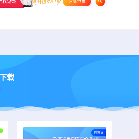
代找游戏
升级SVIP
注册/登录
申请友链
热门标签
资源专题
资源存档
联系我们
版下载
已售 8