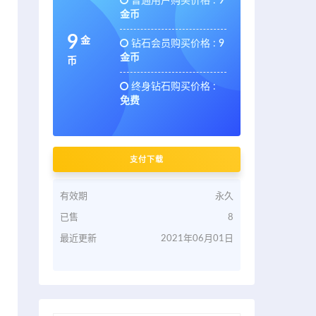
普通用户购买价格 :
9
金币
9
金
钻石会员购买价格 :
9
金币
币
终身钻石购买价格 :
免费
支付下载
有效期
永久
已售
8
最近更新
2021年06月01日