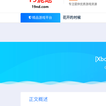
最新公告
专注提供优质游戏资源
欢迎您光临19泥地，本站一家大型游戏资源整合站，为广
花开的时候
精品游戏平台
[X
正文概述