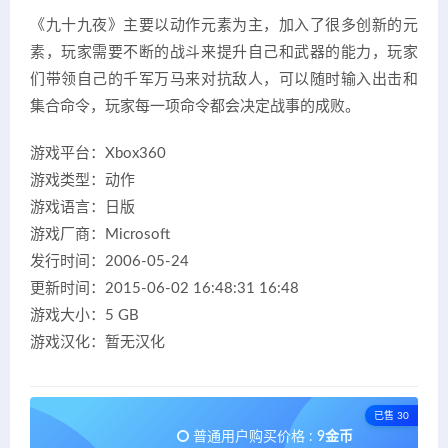
《九十九夜》主要以动作元素为主，加入了很多创新的元
素，玩家需要不断的战斗来提升自己和武器的能力，玩家
们带领自己的千军万马来对抗敌人，可以随时输入出击和
集合命令，玩家每一项命令都会决定战事的成败。
游戏平台：Xbox360
游戏类型：动作
游戏语言：日版
游戏厂商：Microsoft
发行时间：2006-05-24
更新时间：2015-06-02 16:48:31 16:48
游戏大小：5 GB
游戏汉化：暂无汉化
已售 30
普通用户购买价格 :
9金币