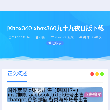
[Xbox360]xbox360九十九夜日版下载
2022-10-16
小编
Xbox360游戏
关注9.04K次
已收录
正文概述