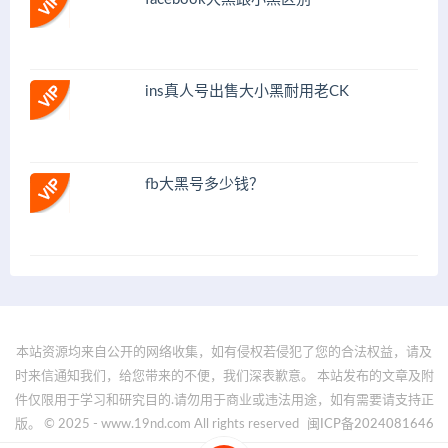
ins真人号出售大小黑耐用老CK
fb大黑号多少钱？
本站资源均来自公开的网络收集，如有侵权若侵犯了您的合法权益，请及
时来信通知我们，给您带来的不便，我们深表歉意。 本站发布的文章及附
件仅限用于学习和研究目的.请勿用于商业或违法用途，如有需要请支持正
版。 © 2025 - www.19nd.com All rights reserved
闽ICP备2024081646