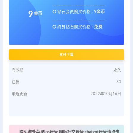
钻石会员购买价格 :
9金币
9
金币
终身钻石购买价格 :
免费
支付下载
有效期
永久
已售
30
最近更新
2022年10月16日
购买海外苹果ios账号,国际社交账号,chatgpt账号请点击