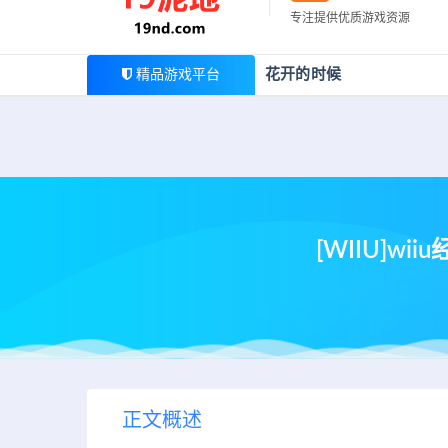
最新公告
专注提供优质游戏资源
欢迎您光临19泥地，本站一家大型游戏资源整合站，为广
花开的时候
精品游戏平台
[WIIU]w
正文概述