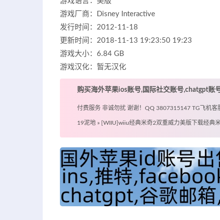
游戏语言：美版
游戏厂商：Disney Interactive
发行时间：2012-11-18
更新时间：2018-11-13 19:23:50 19:23
游戏大小：6.84 GB
游戏汉化：暂无汉化
购买海外苹果ios账号,国际社交账号,chatgpt
付费服务 非诚勿扰 谢谢！QQ 3807315147 TG飞机客服 @
19泥地
»
[WIIU]wiiu经典米奇2双重威力美版下载经典米奇