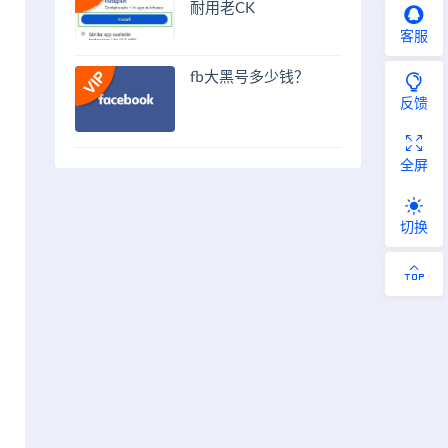
耐用老CK
客服
fb大黑号多少钱？
反馈
全屏
切换