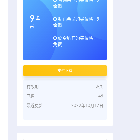
普通用户购买价格 :
9
金币
9
金
钻石会员购买价格 :
9
金币
币
终身钻石购买价格 :
免费
支付下载
有效期
永久
已售
49
最近更新
2022年10月17日