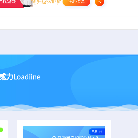
代找游戏
升级SVIP
注册/登录
申请友链
热门标签
资源专题
资源存档
联系我们
Loadiine
已售 49