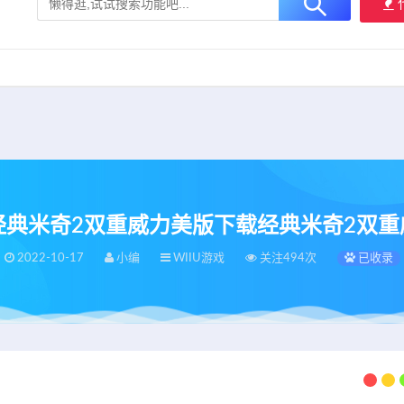
大用户提供最新、最优质的资源下载！
立即加入我们
iiu经典米奇2双重威力美版下载经典米奇2双重威力
2022-10-17
小编
WIIU游戏
关注494次
已收录