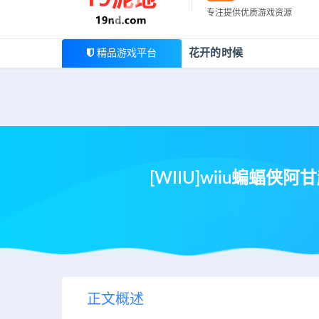
最新公告
专注提供优质游戏资源
欢迎您光临19泥地，本站一家大型游戏资源整合站，为广
花开的时候
精品游戏平台
[WIIU]wiiu蝙蝠
正文概述