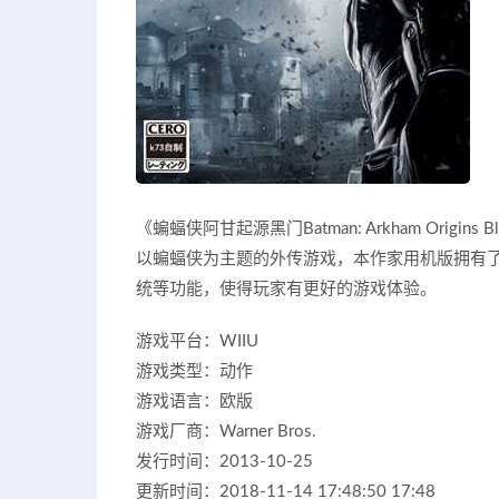
《蝙蝠侠阿甘起源黑门Batman: Arkham Origins
以蝙蝠侠为主题的外传游戏，本作家用机版拥有了5
统等功能，使得玩家有更好的游戏体验。
游戏平台：WIIU
游戏类型：动作
游戏语言：欧版
游戏厂商：Warner Bros.
发行时间：2013-10-25
更新时间：2018-11-14 17:48:50 17:48