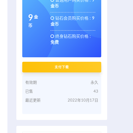
普通用户购买价格 :
9
金币
9
金
钻石会员购买价格 :
9
金币
币
终身钻石购买价格 :
免费
支付下载
有效期
永久
已售
43
最近更新
2022年10月17日