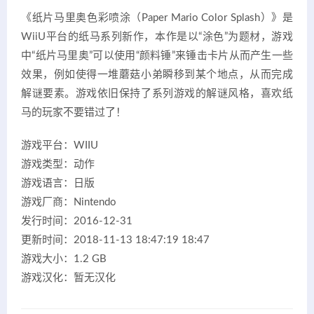
《纸片马里奥色彩喷涂（Paper Mario Color Splash）》是
WiiU平台的纸马系列新作，本作是以“涂色”为题材，游戏
中“纸片马里奥”可以使用“颜料锤”来锤击卡片从而产生一些
效果，例如使得一堆蘑菇小弟瞬移到某个地点，从而完成
解谜要素。游戏依旧保持了系列游戏的解谜风格，喜欢纸
马的玩家不要错过了！
游戏平台：WIIU
游戏类型：动作
游戏语言：日版
游戏厂商：Nintendo
发行时间：2016-12-31
更新时间：2018-11-13 18:47:19 18:47
游戏大小：1.2 GB
游戏汉化：暂无汉化