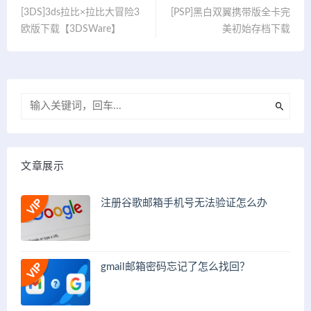
[3DS]3ds拉比×拉比大冒险3
[PSP]黑白双翼携带版全卡完
欧版下载【3DSWare】
美初始存档下载
文章展示
注册谷歌邮箱手机号无法验证怎么办
gmail邮箱密码忘记了怎么找回？