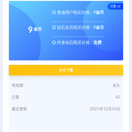
已售 42
普通用户购买价格 :
9金币
钻石会员购买价格 :
9金币
9
金币
终身钻石购买价格 :
免费
支付下载
有效期
永久
已售
42
最近更新
2021年12月16日