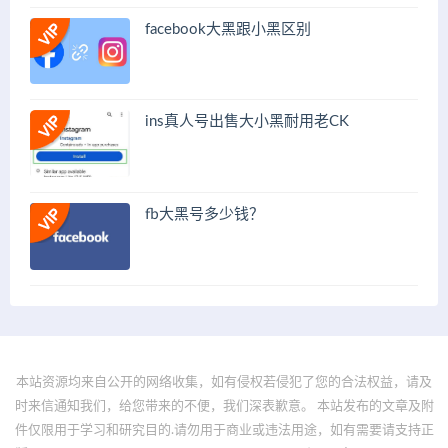
facebook大黑跟小黑区别
ins真人号出售大小黑耐用老CK
fb大黑号多少钱？
本站资源均来自公开的网络收集，如有侵权若侵犯了您的合法权益，请及
时来信通知我们，给您带来的不便，我们深表歉意。 本站发布的文章及附
件仅限用于学习和研究目的.请勿用于商业或违法用途，如有需要请支持正