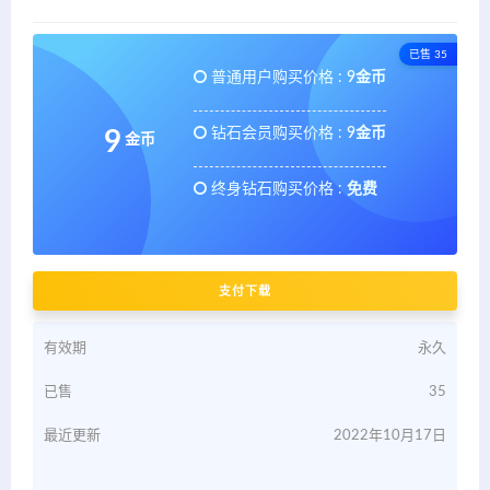
已售 35
普通用户购买价格 :
9金币
钻石会员购买价格 :
9金币
9
金币
终身钻石购买价格 :
免费
支付下载
有效期
永久
已售
35
最近更新
2022年10月17日