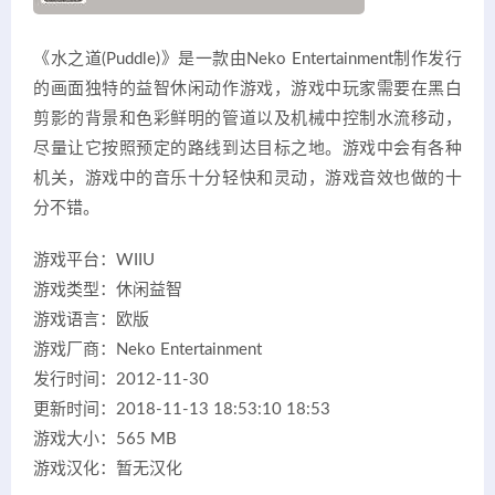
《水之道(Puddle)》是一款由Neko Entertainment制作发行
的画面独特的益智休闲动作游戏，游戏中玩家需要在黑白
剪影的背景和色彩鲜明的管道以及机械中控制水流移动，
尽量让它按照预定的路线到达目标之地。游戏中会有各种
机关，游戏中的音乐十分轻快和灵动，游戏音效也做的十
分不错。
游戏平台：WIIU
游戏类型：休闲益智
游戏语言：欧版
游戏厂商：Neko Entertainment
发行时间：2012-11-30
更新时间：2018-11-13 18:53:10 18:53
游戏大小：565 MB
游戏汉化：暂无汉化