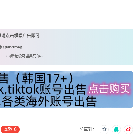
账号请点击横幅广告即可!
idbeiyong
ine3.0]新超级马里奥兄弟wiiu
喜欢
0
分享到：