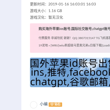
更新时间：2019-01-16 16:03:01 16:03
游戏大小：1.16 GB
游戏汉化：暂无汉化
购买海外苹果ios账号,国际社交账号,chatgpt
付费服务 非诚勿扰 谢谢！QQ 3807315147 TG飞机客服 @
19泥地
»
[WIIU]wiiu新超级马里奥兄弟u日版下载[Loadi
小编
钻石