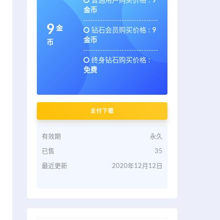
普通用户购买价格 :
9
金币
9
金
钻石会员购买价格 :
9
金币
币
终身钻石购买价格 :
免费
支付下载
有效期
永久
已售
35
最近更新
2020年12月12日