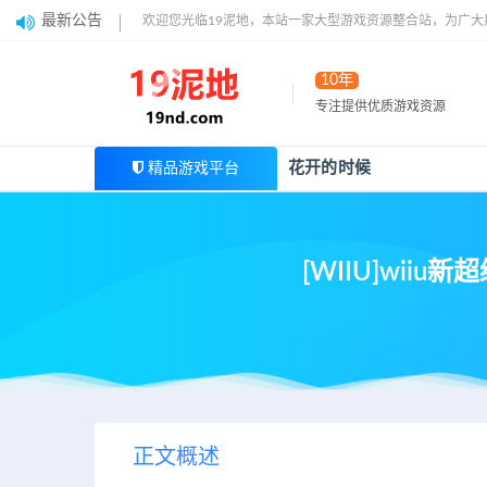
最新公告
欢迎您光临19泥地，本站一家大型游戏资源整合站，为广
10年
专注提供优质游戏资源
花开的时候
精品游戏平台
[WIIU]wiiu
正文概述