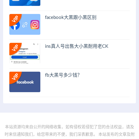
facebook大黑跟小黑区别
ins真人号出售大小黑耐用老CK
fb大黑号多少钱？
本站资源均来自公开的网络收集，如有侵权若侵犯了您的合法权益，请及
时来信通知我们，给您带来的不便，我们深表歉意。 本站发布的文章及附