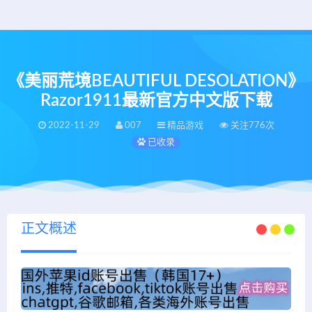
《美丽荒境BEAUTIFUL DESOLATION》
Razor1911最新官方中文版下载
2022-11-29
007
精品游戏
关注776次
已收录
正文概述