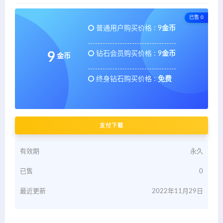
已售 0
普通用户购买价格 :
9金币
钻石会员购买价格 :
9金币
9
金币
终身钻石购买价格 :
免费
支付下载
有效期
永久
已售
0
最近更新
2022年11月29日