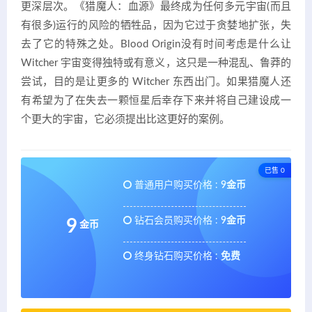
更深层次。《猎魔人：血源》最终成为任何多元宇宙(而且
有很多)运行的风险的牺牲品，因为它过于贪婪地扩张，失
去了它的特殊之处。Blood Origin没有时间考虑是什么让
Witcher 宇宙变得独特或有意义，这只是一种混乱、鲁莽的
尝试，目的是让更多的 Witcher 东西出门。如果猎魔人还
有希望为了在失去一颗恒星后幸存下来并将自己建设成一
个更大的宇宙，它必须提出比这更好的案例。
已售 0
普通用户购买价格 :
9金币
钻石会员购买价格 :
9金币
9
金币
终身钻石购买价格 :
免费