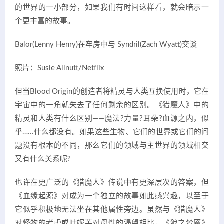
的世界的一小部分，如果我们有时间这样看，就会暗示一
个更丰富的故事。
Balor(Lenny Henry)在牢房中与 Syndril(Zach Wyatt)交谈
照片：Susie Allnutt/Netflix
但当Blood Origin的创造者将精灵与人类互换使用时，它在
宇宙中的一角就失去了任何剩余的区别。《猎魔人》中的
精灵和人类有什么区别——魔法?力量?耳朵?血源之内，似
乎……什么都没有。如果这些生物、它们的世界或它们的问
题没有根本的不同，那么它们的领域与主世界的领域相交
又有什么关系呢?
也许在更广泛的《猎魔人》传说中有更深层次的答案，但
《血缘起源》对成为一个独立的故事如此感兴趣，以至于
它似乎积极地无法坐在其他属性旁边。虽然与《猎魔人》
对怪物的考虑或叶妮芙对母性的渴望相比，《狼之梦魇》