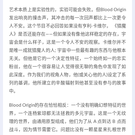
艺术本质上是实验性的，实验可能会失败。但Blood Origin
发出响亮的撞击声，其冲击的每一次回声都比上一次更令
人不安。这个节目不必回答如果没有亨利·卡维尔， 《猎魔
人》是否还能存在——但如果没有像他这样稳定的存在，宇
宙会是什么样子，这是一个令人不安的观察。卡维尔并不
是唯一成就猎魔人的人; 宇宙中一些最有趣的东西与他根本
无关。但他是它的一个决定性特征，一个始终如一的忠实
粉丝，他在一个很容易让人觉得很无聊的角色中发现了如
此深度。作为我们的视角人物，他(或关心他的人)设定了系
列的基调，他所建立的辛酸辐射到他甚至没有参与的故事
中。
Blood Origin的存在恰恰相反：一个没有明确幻想特征的世
界，一个连杨紫琼都无法拯救的多元宇宙。这是一个无纹
理的世界，由通用原型组成，他们为了从 A 点到达 B 点而
战斗，因为情节需要它。问题比没有一颗星星来扎根世界