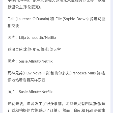
尔(莱尼亨利)，他寻求更强大的魔法来征服其他世界，以及
默温公主(米伦麦克)，
Fjall (Laurence O’Fuarain) 和 Eile (Sophie Brown) 骑着马互
相交谈
照片：Lilja Jonsdottir/Netflix
默温皇后(米伦·麦克 饰)仰望天空
照片：Susie Allnutt/Netflix
死神兄弟(Huw Novelli 饰)和梅尔多夫(Francesca Mills 饰)震
惊地站着看着某样东西
照片：Susie Allnutt/Netflix
也就是说，血源发生了很多事情，尤其是只有四集(据报道
计划和拍摄的六集减少了订单)。然而，Élie 和 Fjall 是故事