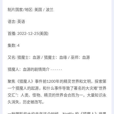
制片国家/地区: 美国 / 波兰
语言: 英语
首播: 2022-12-25(美国)
集数: 4
又名: 猎魔士：血源 / 猎魔士：血缘 / 巫师：血源
猎魔人：血源的剧情简介 · · · · · ·
聚焦《猎魔人》事件前1200年的精灵世界和文明，探索第
一个猎魔人的起源，和什么事件导致了著名的大灾难“世界
交汇”：人类、怪物、精灵的世界会合而为一，大量知识永
久消失，历史被改写。