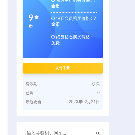
普通用户购买价格 :
9
金币
9
金
钻石会员购买价格 :
9
金币
币
终身钻石购买价格 :
免费
支付下载
有效期
永久
已售
0
最近更新
2023年02月21日