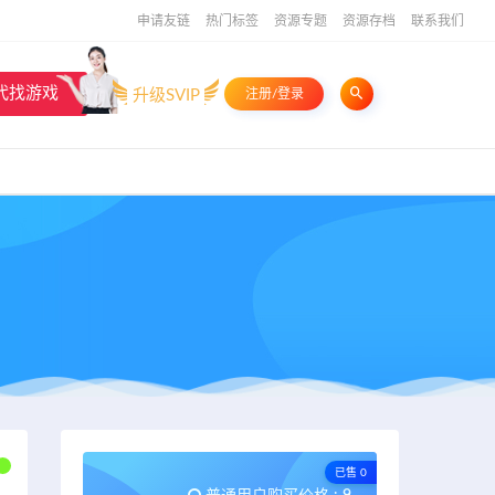
申请友链
热门标签
资源专题
资源存档
联系我们
代找游戏
升级SVIP
注册/登录
已售 0