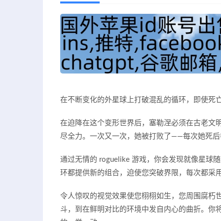
在不断变化的外星球上打破混乱的循环，即使死
在迫降在这个变形世界后，塞勒涅必须在古老文
尽全力。一次又一次，她被打败了——每次她死
通过无情的 roguelike 游戏，你会发现就
环都提供新的组合，迫使您突破界限，每次都采
令人惊叹的视觉效果使您栩栩如生，您周围腐朽
斗，到在鲜明对比的环境中发自内心的曲折。你