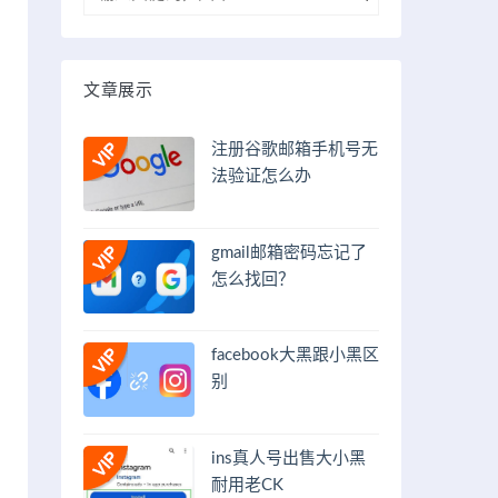
文章展示
注册谷歌邮箱手机号无
法验证怎么办
gmail邮箱密码忘记了
怎么找回？
facebook大黑跟小黑区
别
ins真人号出售大小黑
耐用老CK