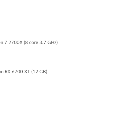
n 7 2700X (8 core 3.7 GHz)
n RX 6700 XT (12 GB)