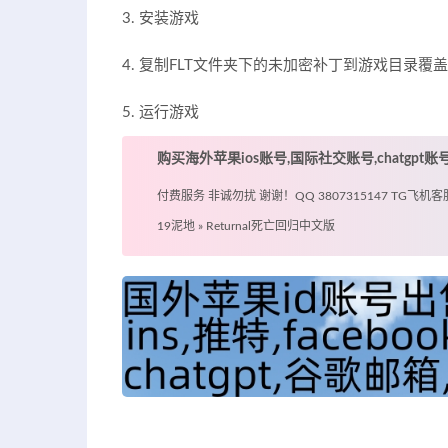
3. 安装游戏
4. 复制FLT文件夹下的未加密补丁到游戏目录覆盖
5. 运行游戏
购买海外苹果ios账号,国际社交账号,chatgpt
付费服务 非诚勿扰 谢谢！QQ 3807315147 TG飞机客服 @
19泥地
»
Returnal死亡回归中文版