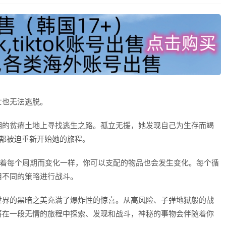
亡也无法逃脱。
明的贫瘠土地上寻找逃生之路。孤立无援，她发现自己为生存而竭
后都被迫重新开始她的旅程。
像星球随着每个周期而变化一样，你可以支配的物品也会发生变化。每个循
用不同的策略进行战斗。
世界的黑暗之美充满了爆炸性的惊喜。从高风险、子弹地狱般的战
将在一段无情的旅程中探索、发现和战斗，神秘的事物会伴随着你