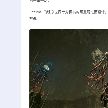
的一举一动。
Returnal 的程序世界专为极高的可重玩性
挑战。