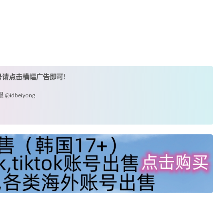
账号请点击横幅广告即可!
idbeiyong