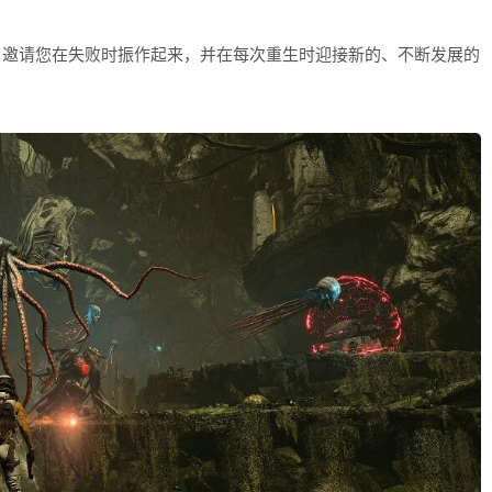
而设计，邀请您在失败时振作起来，并在每次重生时迎接新的、不断发展的