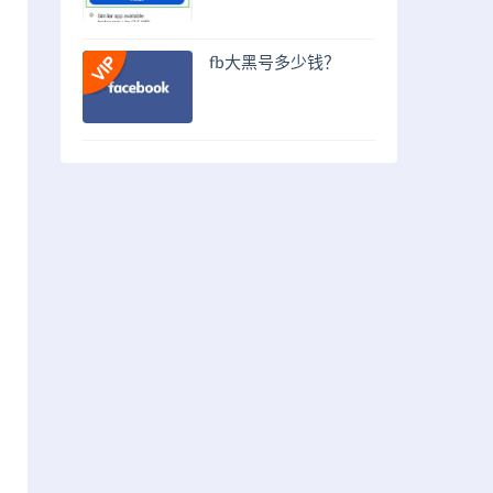
fb大黑号多少钱？