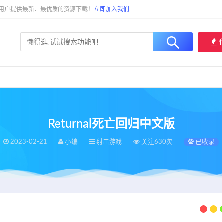
大用户提供最新、最优质的资源下载！
立即加入我们
Returnal死亡回归中文版
2023-02-21
小编
射击游戏
关注630次
已收录