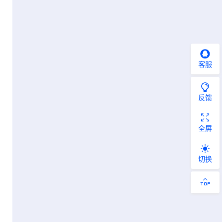
客服
反馈
全屏
切换