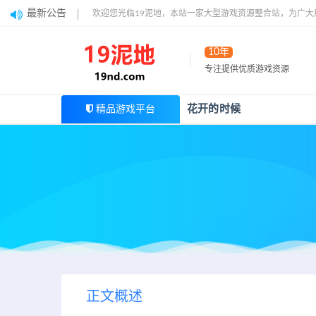
最新公告
欢迎您光临19泥地，本站一家大型游戏资源整合站，为广
10年
专注提供优质游戏资源
花开的时候
精品游戏平台
正文概述