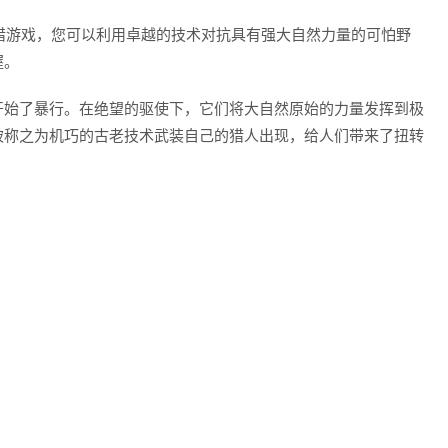
色的狩猎游戏，您可以利用卓越的技术对抗具有强大自然力量的可怕野
握。
开始了暴行。在绝望的驱使下，它们将大自然原始的力量发挥到极
被称之为机巧的古老技术武装自己的猎人出现，给人们带来了扭转