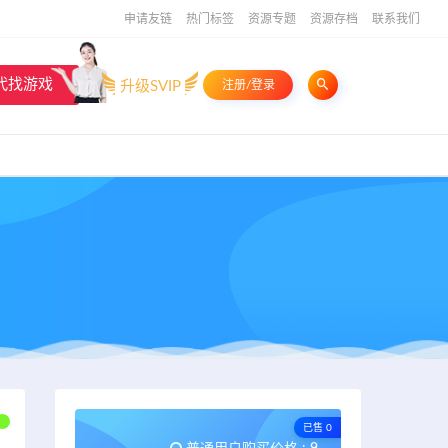
申请友链
热门标签
资源专题
资源存档
联系我们
代找游戏
升级SVIP
注册/登录
已售 0