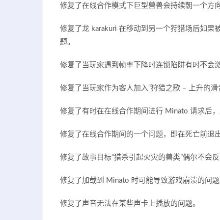
修复了在线合作模式下巨型兽兽会持续朝一个方
修复了龙 karakuri 在移动到另一个狩猎场后如果被 m
题。
修复了当玩家遇到帧率下降时连锁陷阱有时不会
修复了当玩家作为客人加入“狩猎之歌 – 上升的滑
修复了有时在在线合作期间进行 Minato 请求后，
修复了在线合作期间的一个问题，即在死亡前退
修复了故事目标“猎杀引起火灾的兽类”偶尔不会
修复了加载到 Minato 时可能导致游戏崩溃的问
修复了声音无法在某些声卡上播放的问题。