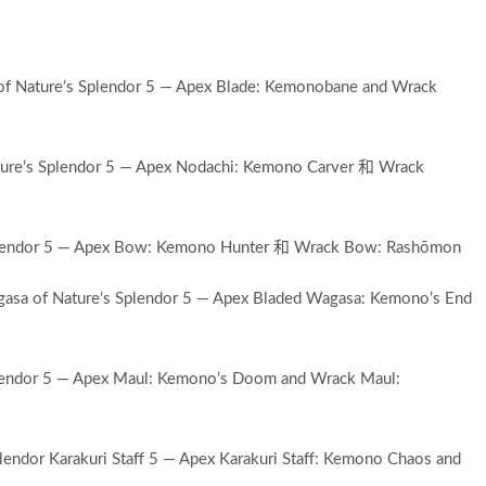
of Nature’s Splendor 5 — Apex Blade: Kemonobane and Wrack
ture’s Splendor 5 — Apex Nodachi: Kemono Carver 和 Wrack
Splendor 5 — Apex Bow: Kemono Hunter 和 Wrack Bow: Rashōmon
gasa of Nature’s Splendor 5 — Apex Bladed Wagasa: Kemono’s End
Splendor 5 — Apex Maul: Kemono’s Doom and Wrack Maul:
endor Karakuri Staff 5 — Apex Karakuri Staff: Kemono Chaos and