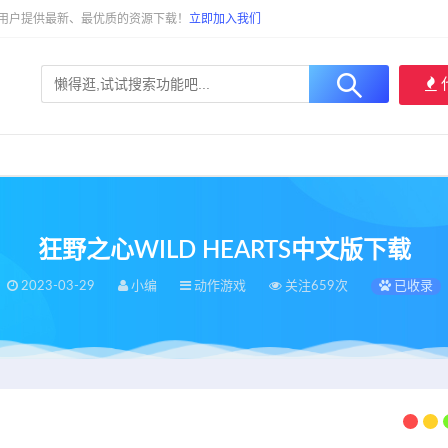
大用户提供最新、最优质的资源下载！
立即加入我们
狂野之心WILD HEARTS中文版下载
2023-03-29
小编
动作游戏
关注659次
已收录