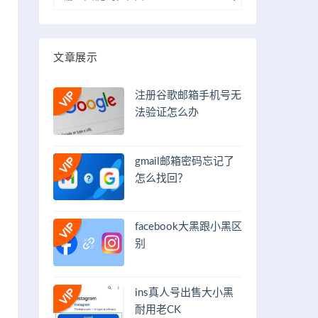
文章展示
注册谷歌邮箱手机号无
法验证怎么办
gmail邮箱密码忘记了
怎么找回？
facebook大黑跟小黑区
别
ins真人号出售大小黑
耐用老CK