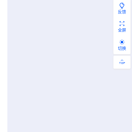
反馈
全屏
切换