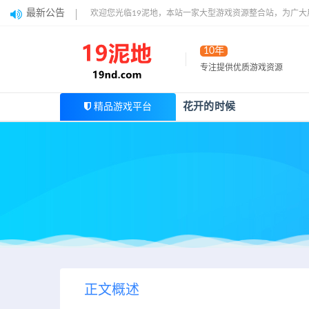
最新公告
欢迎您光临19泥地，本站一家大型游戏资源整合站，为广
10年
专注提供优质游戏资源
花开的时候
精品游戏平台
正文概述