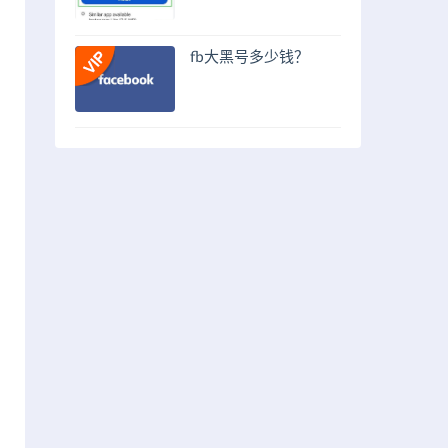
fb大黑号多少钱？