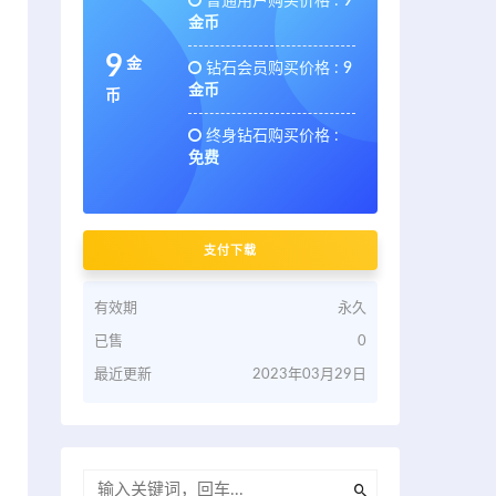
普通用户购买价格 :
9
金币
9
金
钻石会员购买价格 :
9
金币
币
终身钻石购买价格 :
免费
支付下载
有效期
永久
已售
0
最近更新
2023年03月29日