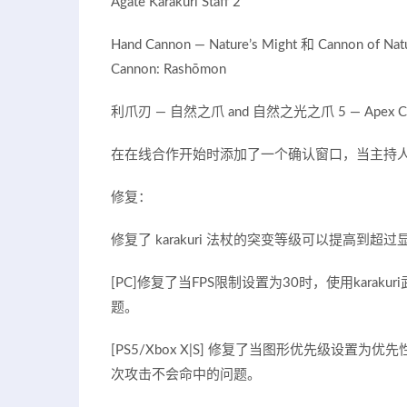
Agate Karakuri Staff 2
Hand Cannon — Nature’s Might 和 Cannon of Natu
Cannon: Rashōmon
利爪刃 — 自然之爪 and 自然之光之爪 5 — Apex Claw: K
在在线合作开始时添加了一个确认窗口，当主持
修复：
修复了 karakuri 法杖的突变等级可以提高到超
[PC]修复了当FPS限制设置为30时，使用karakuri武
题。
[PS5/Xbox X|S] 修复了当图形优先级设置为优先性能时，使用
次攻击不会命中的问题。