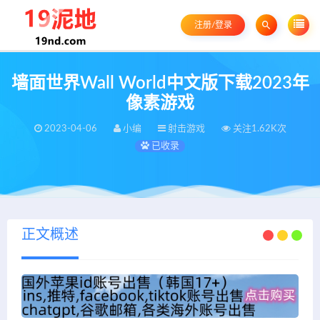
注册/登录
墙面世界Wall World中文版下载2023年
像素游戏
2023-04-06
小编
射击游戏
关注1.62K次
已收录
正文概述