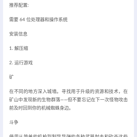
推荐配置:
需要 64 位处理器和操作系统
安装信息
1. 解压缩
2. 运行游戏
矿
在不同的地方深入城墙。寻找用于升级的资源和技术，在
矿山中发现新的生物群落——但不要忘记在下一次怪物攻击
前及时回到你的机械蜘蛛身边。
斗争
使用从简单的机枪到制导导弹的各种武器射击和砍杀这些