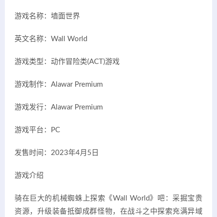
游戏名称：墙面世界
英文名称：Wall World
游戏类型：动作冒险类(ACT)游戏
游戏制作：Alawar Premium
游戏发行：Alawar Premium
游戏平台：PC
发售时间：2023年4月5日
游戏介绍
骑在巨大的机械蜘蛛上探索《Wall World》吧：采掘宝贵
资源，升级装备抵御成群怪物，在战斗之中探索充满异域