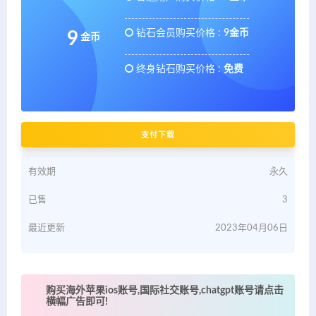
钻石会员购买价格 :
9金币
9
金币
终身钻石购买价格 :
免费
支付下载
有效期
永久
已售
3
最近更新
2023年04月06日
购买海外苹果ios账号,国际社交账号,chatgpt账号请点击
横幅广告即可!