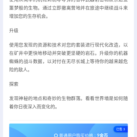
噩梦般的生物。通过立即撤离营地并在旅途中继续战斗来
增加您的生存机会。
升级
使用您发现的资源和技术对您的套装进行现代化改造，以
在矿井中更快地移动并突破更坚硬的岩石。升级你的机器
蜘蛛的战斗数据，以对付在无尽长城上等待你的越来越危
险的敌人。
探索
发现神秘的地点和奇妙的生物群落。看看世界墙是如何随
着你日夜深入而变化的。
已售 3
普通用户购买价格 :
9金币