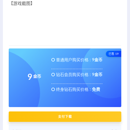
【游戏截图】
已售 19
普通用户购买价格 :
9金币
钻石会员购买价格 :
9金币
9
金币
终身钻石购买价格 :
免费
支付下载