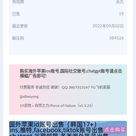
有效期
永久
已售
19
最近更新
2022年09月02日
解压码
384526
购买海外苹果ios账号,国际社交账号,chatgpt账号请点击
横幅广告即可!
付费服务 非诚勿扰 谢谢！QQ 3807315147 TG飞机客服
@idbeiyong
19泥地
»
自然之力/Force of Nature（v1.1.21）