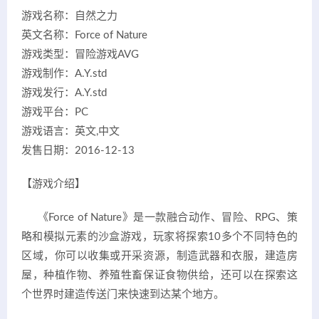
游戏名称：自然之力
英文名称：Force of Nature
游戏类型：冒险游戏AVG
游戏制作：A.Y.std
游戏发行：A.Y.std
游戏平台：PC
游戏语言：英文,中文
发售日期：2016-12-13
【游戏介绍】
《Force of Nature》是一款融合动作、冒险、RPG、策
略和模拟元素的沙盒游戏，玩家将探索10多个不同特色的
区域，你可以收集或开采资源，制造武器和衣服，建造房
屋，种植作物、养殖牲畜保证食物供给，还可以在探索这
个世界时建造传送门来快速到达某个地方。