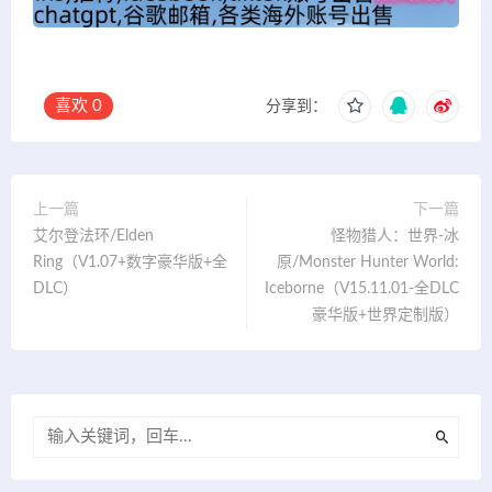
喜欢
0
分享到：
上一篇
下一篇
艾尔登法环/Elden
怪物猎人：世界-冰
Ring（V1.07+数字豪华版+全
原/Monster Hunter World:
DLC）
Iceborne（V15.11.01-全DLC
豪华版+世界定制版）