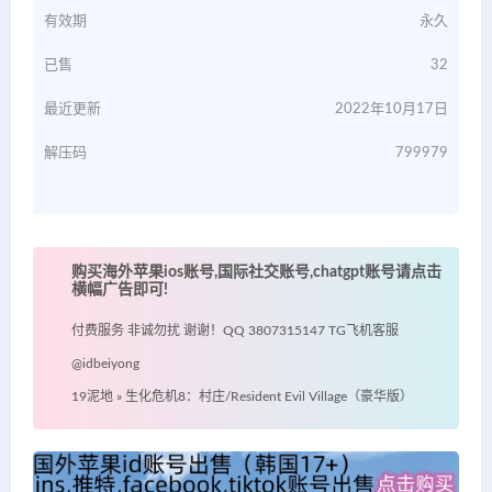
有效期
永久
已售
32
最近更新
2022年10月17日
解压码
799979
购买海外苹果ios账号,国际社交账号,chatgpt账号请点击
横幅广告即可!
付费服务 非诚勿扰 谢谢！QQ 3807315147 TG飞机客服
@idbeiyong
19泥地
»
生化危机8：村庄/Resident Evil Village（豪华版）