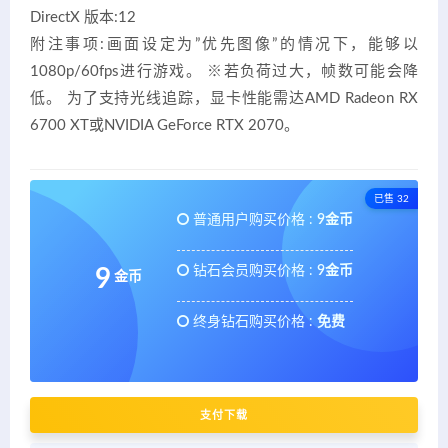
DirectX 版本:12
附注事项:画面设定为”优先图像”的情况下，能够以
1080p/60fps进行游戏。 ※若负荷过大，帧数可能会降
低。 为了支持光线追踪，显卡性能需达AMD Radeon RX
6700 XT或NVIDIA GeForce RTX 2070。
已售 32
普通用户购买价格 :
9金币
钻石会员购买价格 :
9金币
9
金币
终身钻石购买价格 :
免费
支付下载