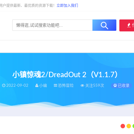
大用户提供最新、最优质的资源下载！
立即加入我们
小镇惊魂2/DreadOut 2（V1.1.7）
2022-09-02
小编
恐怖冒险
关注559次
已收录