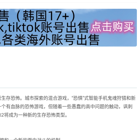
生存恐怖。城市探索的混合游戏，“恐惧”式智能手机鬼魂狩猎和新
一个有血脉的恐怖游戏，但随着一些愚蠢的高中问题的触动，讽刺
怖2将成为一种新的生存恐怖类型。