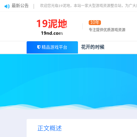
最新公告
欢迎您光临19泥地，本站一家大型游戏资源整合站，为广
10年
专注提供优质游戏资源
花开的时候
精品游戏平台
正文概述