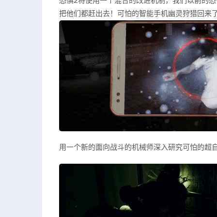
恐惧2将使用一个混合的改进机制，我们以前的
把他们都赶出去！可怕的智能手机幽灵狩猎回来
用一个新的面向战斗的机械师深入研究可怕的超