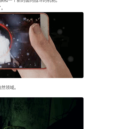
恐惧和一个新的面向战斗的机制。
了。
自然领域。