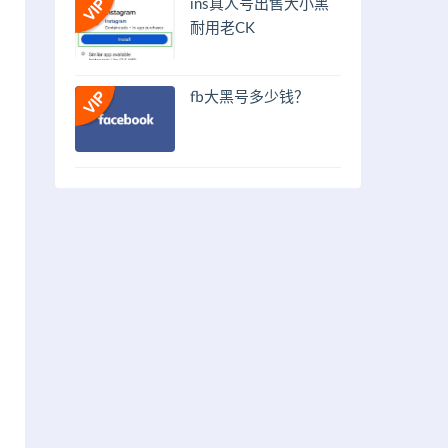
ins真人号出售大小黑
耐用老CK
fb大黑号多少钱？