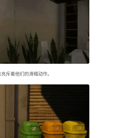
点充斥着他们的滑稽动作。