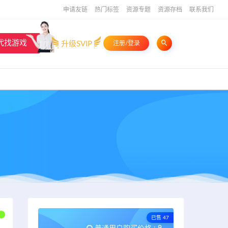
申请友链
热门标签
资源专题
资源存档
联系我们
代找游戏
升级SVIP
注册/登录
已售 47