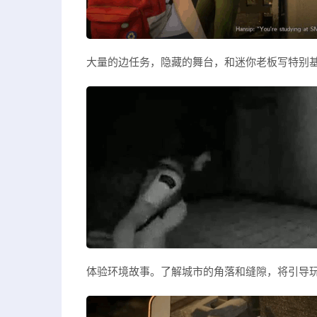
大量的边任务，隐藏的舞台，和迷你老板写特别基
体验环境故事。了解城市的角落和缝隙，将引导