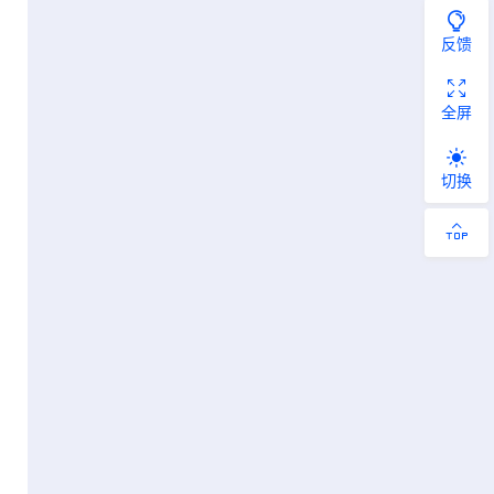
反馈
全屏
切换