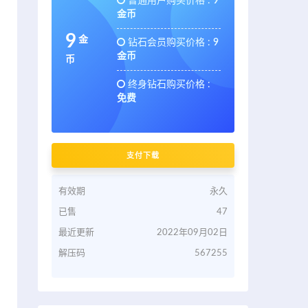
普通用户购买价格 :
9
金币
9
金
钻石会员购买价格 :
9
金币
币
终身钻石购买价格 :
免费
支付下载
有效期
永久
已售
47
最近更新
2022年09月02日
解压码
567255