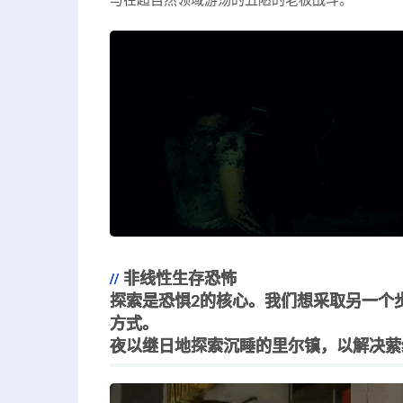
与在超自然领域游荡的丑陋的老板战斗。
非线性生存恐怖
探索是恐惧2的核心。我们想采取另一个
方式。
夜以继日地探索沉睡的里尔镇，以解决萦