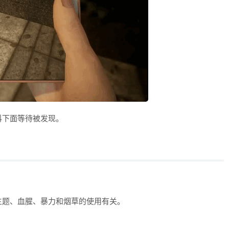
科下面等待被发现。
主题、血腥、暴力和烟草的使用有关。