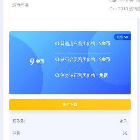
Games For Wind
运行环境
C++ 2010 运行库
已售 50
普通用户购买价格 :
9金币
钻石会员购买价格 :
9金币
9
金币
终身钻石购买价格 :
免费
支付下载
有效期
永久
已售
50