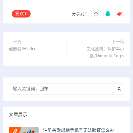
喜欢
0
分享到：
上一篇
下一篇
藏匿者/Hidden
生化危机：保护伞小
队/Umbrella Corps
文章展示
注册谷歌邮箱手机号无法验证怎么办