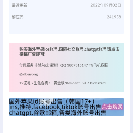
最近更新
2022年09月02日
解压码
241958
购买海外苹果ios账号,国际社交账号,chatgpt账号请点击
横幅广告即可!
付费服务 非诚勿扰 谢谢！QQ 3807315147 TG飞机客服
@idbeiyong
19泥地
»
生化危机7：黄金版/Resident Evil 7 Biohazard