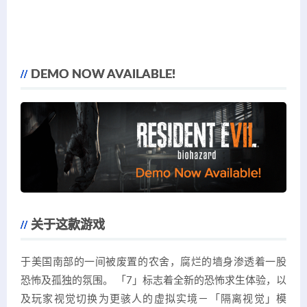
DEMO NOW AVAILABLE!
关于这款游戏
于美国南部的一间被废置的农舍，腐烂的墙身渗透着一股
恐怖及孤独的氛围。 「7」标志着全新的恐怖求生体验，以
及玩家视觉切换为更骇人的虚拟实境－「隔离视觉」模