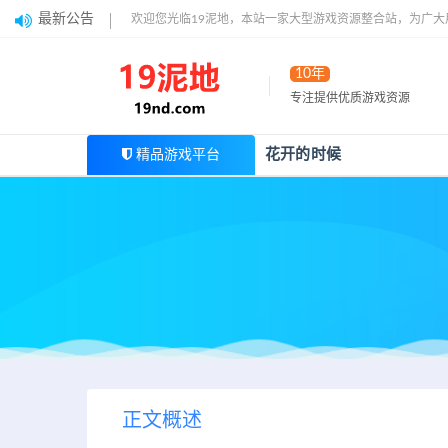
最新公告
欢迎您光临19泥地，本站一家大型游戏资源整合站，为广
10年
专注提供优质游戏资源
花开的时候
精品游戏平台
正文概述