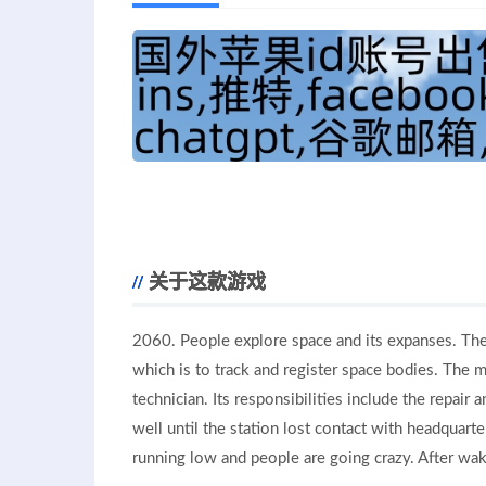
关于这款游戏
2060. People explore space and its expanses. The
which is to track and register space bodies. The m
technician. Its responsibilities include the repai
well until the station lost contact with headquart
running low and people are going crazy. After wakin