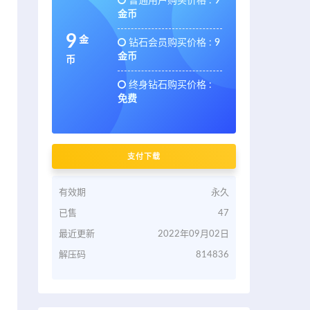
普通用户购买价格 :
9
金币
9
金
钻石会员购买价格 :
9
金币
币
终身钻石购买价格 :
免费
支付下载
有效期
永久
已售
47
最近更新
2022年09月02日
解压码
814836