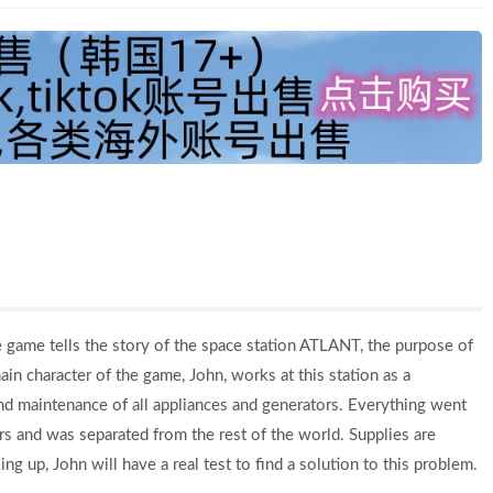
 game tells the story of the space station ATLANT, the purpose of
ain character of the game, John, works at this station as a
r and maintenance of all appliances and generators. Everything went
ers and was separated from the rest of the world. Supplies are
g up, John will have a real test to find a solution to this problem.