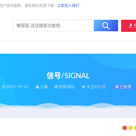
大用户提供最新、最优质的资源下载！
立即加入我们
信号/SIGNAL
2022-09-02
小编
恐怖冒险
关注621次
已收录