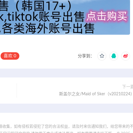
喜欢
0
分享到：
下一
斯盖尔之女/Maid of Sker（v20210224
络收集，如有侵权若侵犯了您的合法权益，请及时来信通知我们，给您带来的不