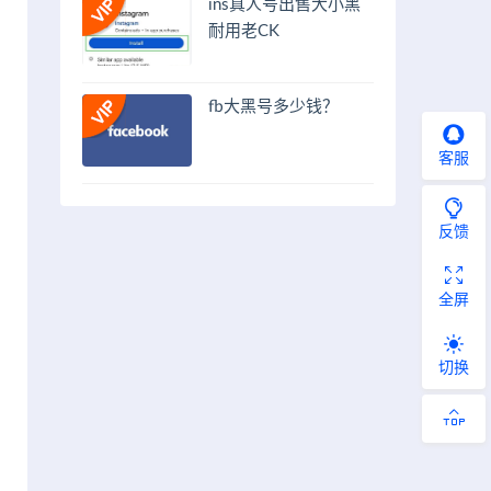
ins真人号出售大小黑
耐用老CK
fb大黑号多少钱？
客服
反馈
全屏
切换