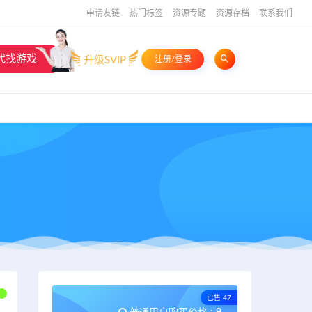
申请友链
热门标签
资源专题
资源存档
联系我们
代找游戏
升级SVIP
注册/登录
已售 47