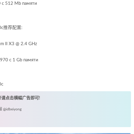
0 с 512 Mb памяти
 9.0c推荐配置:
m II X3 @ 2.4 GHz
970 с 1 Gb памяти
0c
账号请点击横幅广告即可!
idbeiyong