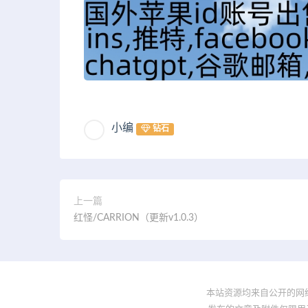
小编
钻石
上一篇
红怪/CARRION（更新v1.0.3）
本站资源均来自公开的网