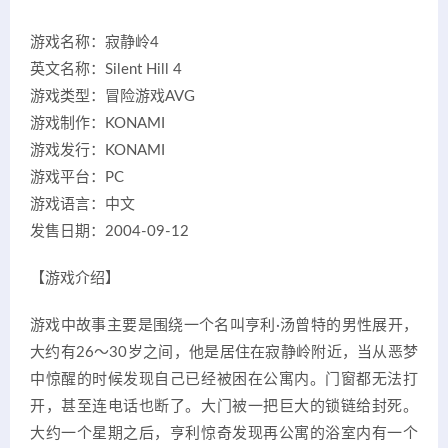
游戏名称：寂静岭4
英文名称：Silent Hill 4
游戏类型：冒险游戏AVG
游戏制作：KONAMI
游戏发行：KONAMI
游戏平台：PC
游戏语言：中文
发售日期：2004-09-12
【游戏介绍】
游戏中故事主要是围绕一个名叫亨利·汤曾特的男性展开，
大约有26～30岁之间，他是居住在寂静岭附近，当从恶梦
中惊醒的时候发现自己已经被困在公寓内。门窗都无法打
开，甚至连电话也断了。大门被一把巨大的锁链给封死。
大约一个星期之后，亨利惊奇发现再公寓的浴室内有一个