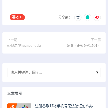
喜欢
0
分享到：
上一篇
下一篇
恐惧症/Phasmophobia
替身（正式版V1.101）
文章展示
注册谷歌邮箱手机号无法验证怎么办