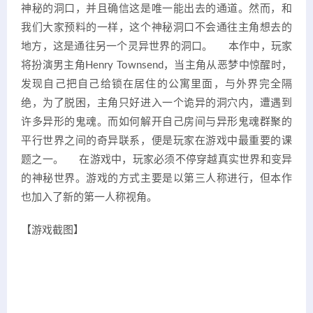
神秘的洞口，并且确信这是唯一能出去的通道。然而，和
我们大家预料的一样，这个神秘洞口不会通往主角想去的
地方，这是通往另一个灵异世界的洞口。 本作中，玩家
将扮演男主角Henry Townsend，当主角从恶梦中惊醒时，
发现自己把自己给锁在居住的公寓里面，与外界完全隔
绝，为了脱困，主角只好进入一个诡异的洞穴内，遭遇到
许多异形的鬼魂。而如何解开自己房间与异形鬼魂群聚的
平行世界之间的奇异联系，便是玩家在游戏中最重要的课
题之一。 在游戏中，玩家必须不停穿越真实世界和变异
的神秘世界。游戏的方式主要是以第三人称进行，但本作
也加入了新的第一人称视角。
【游戏截图】