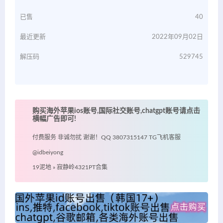
已售
40
最近更新
2022年09月02日
解压码
529745
购买海外苹果ios账号,国际社交账号,chatgpt账号请点击
横幅广告即可!
付费服务 非诚勿扰 谢谢！QQ 3807315147 TG飞机客服
@idbeiyong
19泥地
»
寂静岭4321PT合集