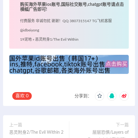
购买海外苹果ios账号,国际社交账号,chatgpt账号请点击
横幅广告即可!
付费服务 非诚勿扰 谢谢！QQ 3807315147 TG飞机客服
@idbeiyong
19泥地
»
恶灵附身1/The Evil Within
喜欢
0
分享到：
上一篇
下一篇
恶灵附身2/The Evil Within 2
层层恐惧/Layers of