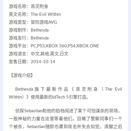
游戏名称：恶灵附身
英文名称：The Evil Within
游戏类型：冒险游戏AVG
游戏制作：Bethesda
游戏发行：Bethesda
游戏平台：PC,PS3,XBOX 360,PS4,XBOX ONE
游戏语言：中文,其他,英文,日文
发售日期：2014-10-14
【游戏介绍】
Bethesda旗下最新作品《恶灵附身（The Evil
Within）》使用最新的idTech 5引擎打造。
侦探Sebastian和他的拍档闯进了某个可怕谋杀的现场，
一股神秘的力量在这里等着他们。目睹了警察同事们一个
个被杀，Sebastian随即也遭到攻击并失去知觉。清醒之后