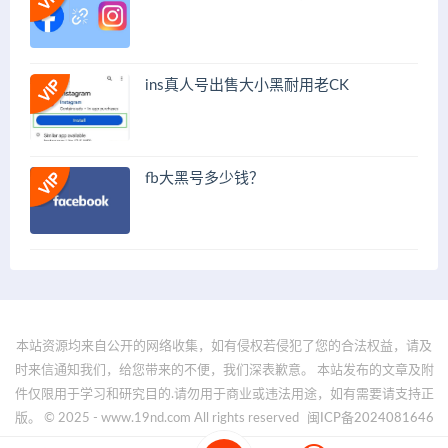
ins真人号出售大小黑耐用老CK
fb大黑号多少钱？
本站资源均来自公开的网络收集，如有侵权若侵犯了您的合法权益，请及
时来信通知我们，给您带来的不便，我们深表歉意。 本站发布的文章及附
件仅限用于学习和研究目的.请勿用于商业或违法用途，如有需要请支持正
版。 © 2025 - www.19nd.com All rights reserved
闽ICP备2024081646
号-1