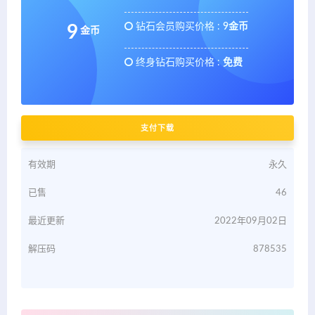
钻石会员购买价格 :
9金币
9
金币
终身钻石购买价格 :
免费
支付下载
有效期
永久
已售
46
最近更新
2022年09月02日
解压码
878535