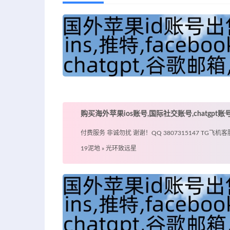
购买海外苹果ios账号,国际社交账号,chatgpt
付费服务 非诚勿扰 谢谢！QQ 3807315147 TG飞机客服 @
19泥地
»
光环致远星