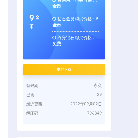
普通用户购买价格 :
9
金币
9
金
钻石会员购买价格 :
9
金币
币
终身钻石购买价格 :
免费
支付下载
有效期
永久
已售
39
最近更新
2022年09月02日
解压码
796849