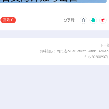
喜欢
0
分享到：
下一
哥特舰队：阿玛达2/Battlefleet Gothic: Armad
2（v20200907