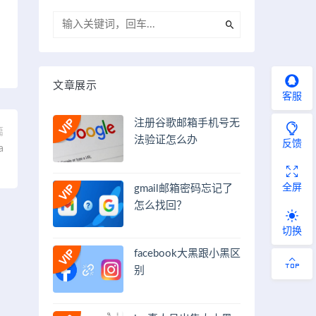
文章展示
客服
注册谷歌邮箱手机号无
篇
法验证怎么办
反馈
a
）
全屏
gmail邮箱密码忘记了
怎么找回？
切换
facebook大黑跟小黑区
别