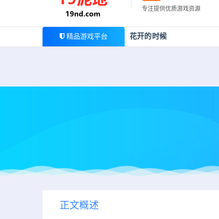
最新公告
专注提供优质游戏资源
欢迎您光临19泥地，本站一家大型游戏资源整合站，为广
花开的时候
精品游戏平台
正文概述