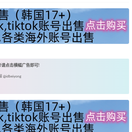
账号请点击横幅广告即可!
idbeiyong