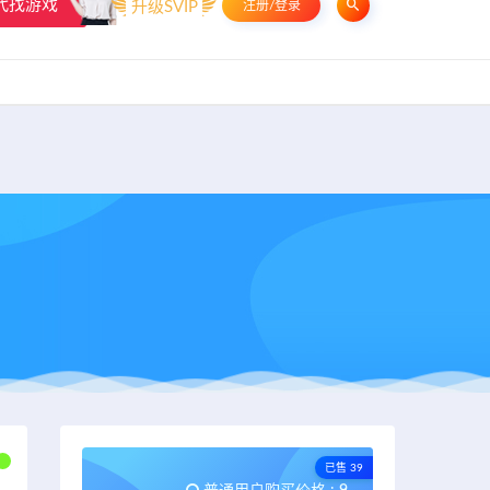
代找游戏
升级SVIP
注册/登录
申请友链
热门标签
资源专题
资源存档
联系我们
已售 39