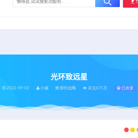
大用户提供最新、最优质的资源下载！
立即加入我们
光环致远星
2022-09-02
小编
即时战略
关注671次
已收录