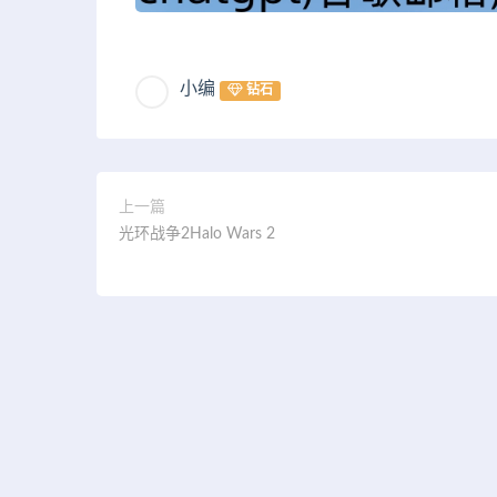
小编
钻石
上一篇
光环战争2Halo Wars 2