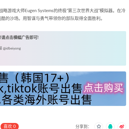
大师Eugen Systems的终极“第三次世界大战”模拟器。在冷
残酷的沙场。用智谋与勇气带领你的部队取得全面胜利。
账号请点击横幅广告即可!
idbeiyong
喜欢
0
分享到：