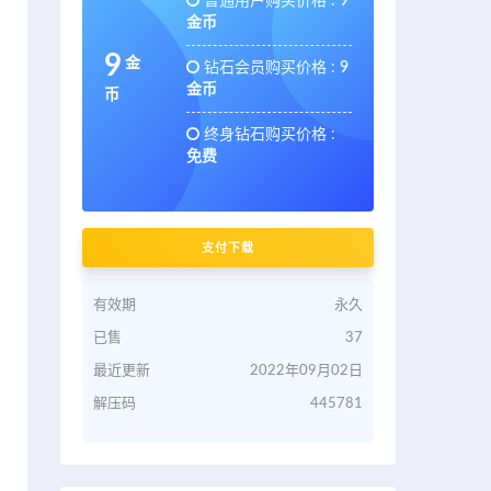
普通用户购买价格 :
9
金币
9
金
钻石会员购买价格 :
9
金币
币
终身钻石购买价格 :
免费
支付下载
有效期
永久
已售
37
最近更新
2022年09月02日
解压码
445781