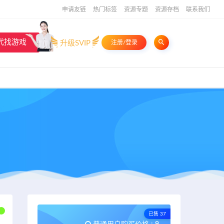
申请友链
热门标签
资源专题
资源存档
联系我们
代找游戏
升级SVIP
注册/登录
已售 37