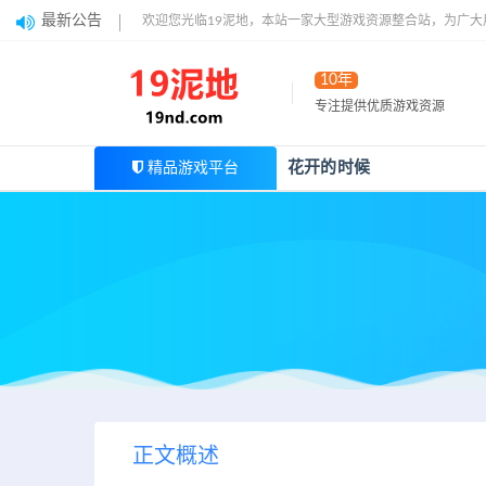
最新公告
欢迎您光临19泥地，本站一家大型游戏资源整合站，为广
10年
专注提供优质游戏资源
花开的时候
精品游戏平台
正文概述