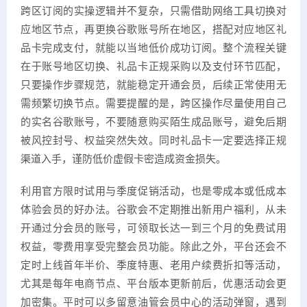
跨区订阅的实操逻辑并不复杂，只需借助网络工具切换对
应地区节点，再更换谷歌账号所在地区，搭配对应地区礼
品卡完成支付，就能以当地低价成功订阅。整个流程关键
在于账号地区切换、礼品卡正规采购以及支付环节匹配，
只要操作步骤规范，就能稳定开通会员，后续正常使用无
需频繁切换节点。需要提醒的是，跨区操作尽量使用自己
的实名谷歌账号，不要随意购买陌生成品账号，避免后期
被风控封号、权益突然失效。同时礼品卡一定要选择正规
渠道入手，谨防低价虚假卡密造成资金损失。
利用官方限时试用与季度促销活动，也是零成本或低成本
体验会员的好办法。谷歌会不定期推出新用户福利，从未
开通过分会员的账号，可领取长达一到三个月的免费试用
权益，零费用享受完整会员功能。除此之外，平台还会不
定时上线首年半价、季度特惠、老用户续费折扣等活动，
尤其是每年电商节点、平台版本更新前后，优惠活动会更
加密集。平时可以多留意油管会员中心的活动弹窗，遇到