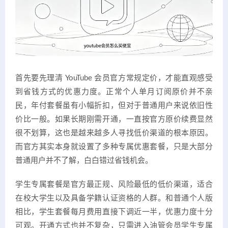
首先要先理清 YouTube 会员官方常规定价，才能直观感受
到省钱方式的优惠力度。正常个人单月订阅原价并不亲
民，年付套餐虽有小幅折扣，但对于普通用户来说依旧性
价比一般。如果长期刚需开通，一直按官方原价续费显然
很不划算，这也是越来越多人寻找低价渠道的根本原因。
而官方其实本身就设置了多种专属优惠套餐，只是大部分
普通用户并不了解，白白错过省钱机会。
学生专属套餐是官方最正规、风险最低的低价渠道，适合
在校大学生以及具备学籍认证资格的人群。和普通个人版
相比，学生套餐每月费用直接下调近一半，优惠力度十分
可观。开通方式也并不复杂，只需进入油管会员学生专属