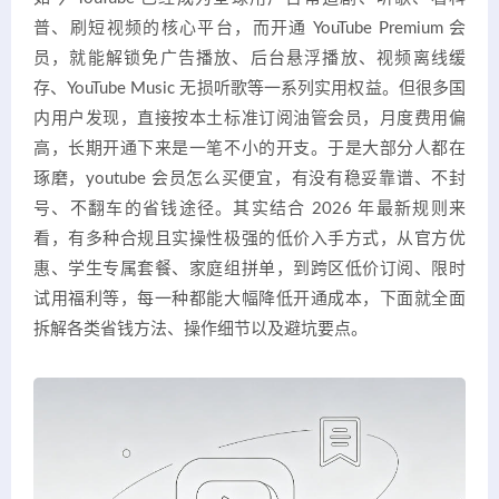
普、刷短视频的核心平台，而开通 YouTube Premium 会
员，就能解锁免广告播放、后台悬浮播放、视频离线缓
存、YouTube Music 无损听歌等一系列实用权益。但很多国
内用户发现，直接按本土标准订阅油管会员，月度费用偏
高，长期开通下来是一笔不小的开支。于是大部分人都在
琢磨，youtube 会员怎么买便宜，有没有稳妥靠谱、不封
号、不翻车的省钱途径。其实结合 2026 年最新规则来
看，有多种合规且实操性极强的低价入手方式，从官方优
惠、学生专属套餐、家庭组拼单，到跨区低价订阅、限时
试用福利等，每一种都能大幅降低开通成本，下面就全面
拆解各类省钱方法、操作细节以及避坑要点。