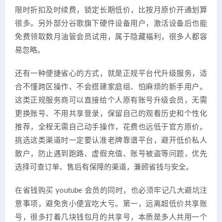
限时折扣及时续费，锁定长期低价，比按月原价开通划算
很多。另外部分谷歌旗下硬件设备用户，激活设备后也能
免费领取数月油管会员试用，属于隐藏福利，很多人都容
易忽略。
还有一种便捷省心的方式，就是正规平台代升级服务，适
合不懂跨区操作、不会搭建家庭组、怕麻烦的新手用户。
这类正规服务商可以直接给个人原有账号升级会员，无需
更换账号、不用共享登录，保留自己的观看历史和个性化
推荐，全程无需自己动手操作，花费也远低于官方原价。
挑选这类渠道时一定要认准老牌靠谱平台，避开低价私人
散户，防止遇到跑路、虚假充值、账号被盗等问题，优先
选择可查订单、售后有保障的渠道，兼顾省钱与安全。
在省钱购买 youtube 会员的同时，也必须牢记几大避坑注
意事项，避免贪小便宜吃大亏。第一，远离超低价共享账
号，很多打着几块钱包月的共享号，本质是多人共用一个