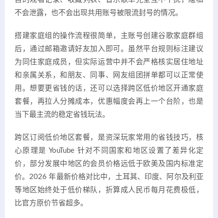
不会泄露，也不会出现共用账号被限流封号的情况。
搭建家庭组的操作流程很简单，主账号创建谷歌家庭群组
后，通过邮箱邀请好友加入即可。虽然平台规则标注建议
为同住家庭成员，但实际运营中并不会严格核实居住地址
和亲属关系，和朋友、同事、网友组团拼单都可以正常使
用。想要更省钱的话，还可以选择跨区低价地区开通家庭
套餐，再拉人分摊成本，优惠幅度会再上一个台阶，也是
当下最主流的稳定省钱玩法。
跨区订阅低价地区套餐，是资深玩家常用的省钱技巧，核
心原理是 YouTube 针对不同国家和地区设置了差异化定
价，部分发展中地区的会员价格远低于欧美及国内标准定
价。2026 年最新价格对比中，土耳其、印度、阿尔及利亚
等地区始终处于低价梯队，折算成人民币每月花费极低，
比官方原价节省超多。