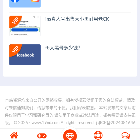
ins真人号出售大小黑耐用老CK
fb大黑号多少钱？
本站资源均来自公开的网络收集，如有侵权若侵犯了您的合法权益，请及
时来信通知我们，给您带来的不便，我们深表歉意。 本站发布的文章及附
件仅限用于学习和研究目的.请勿用于商业或违法用途，如有需要请支持正
版。 © 2025 - www.19nd.com All rights reserved
闽ICP备2024081646
号-1