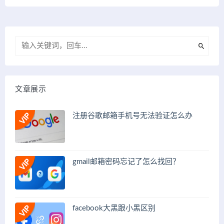
文章展示
注册谷歌邮箱手机号无法验证怎么办
gmail邮箱密码忘记了怎么找回？
facebook大黑跟小黑区别