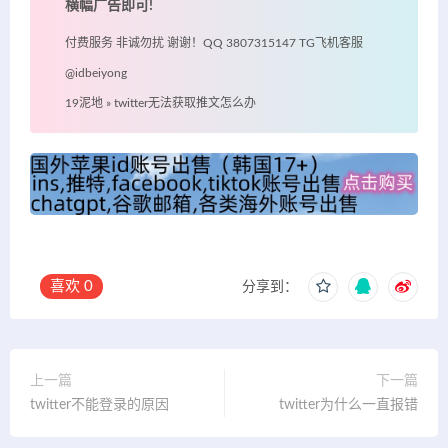
横幅广告即可!
付费服务 非诚勿扰 谢谢！QQ 3807315147 TG飞机客服
@idbeiyong
19泥地
»
twitter无法获取推文怎么办
喜欢
0
分享到：
上一篇
下一篇
twitter不能登录的原因
twitter为什么一直报错