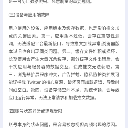
是平台防止数据爬虫、恶意刷量的重要规则。
(三)设备与应用端故障
用户使用的设备、应用版本及缓存数据，也是影响推文加
载的关键因素。第一，应用版本过低，会存在兼容性漏
洞，无法适配平台最新接口，导致推文加载异常;浏览器版
本过旧也会出现同类问题。第二，缓存文件堆积或损坏，
长期使用会产生大量冗余缓存，部分缓存文件出错后，会
干扰应用与服务器的数据交互，造成推文无法获取。第
三，浏览器扩展程序冲突，广告拦截、隐私防护类扩展可
能误拦截 Twitter 的核心资源，破坏页面加载逻辑，导致时
间线空白。第四，设备存储空间不足、系统卡顿，会导致
应用运行异常，无法正常请求和加载推文数据。
(四)账号状态异常或违规受限
账号本身的状态问题，是容易被忽视但高频出现的原因。