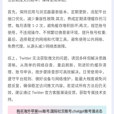
法获取推文的概率，保障使用体验。
首先，保持应用与浏览器最新版本，定期更新，适配平台
接口优化，减少兼容性故障;其次，养成定期清理缓存的习
惯，每月清理 1-2 次，避免缓存堆积损坏;再次，规范账号
使用，不违规操作、不频繁切换登录环境，提升账号权重;
最后，选择稳定的网络和代理工具，避免使用公共网络、
免费代理，从源头减少网络类故障。
综上，Twitter 无法获取推文的问题，诱因多样但解决思路
清晰。从简单的网络自查、重启刷新，到进阶的缓存清
理、账号申诉，按步骤排查即可高效解决。日常使用中，
遵守平台规则、做好设备与网络维护，能最大程度避免问
题反复，确保稳定访问推文内容。若尝试所有方法后仍无
效，建议通过 Twitter 官方客服渠道反馈，获取专属技术支
持。
购买海外苹果ios账号,国际社交账号,chatgpt账号请点击