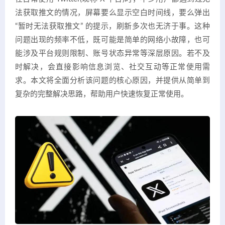
法获取推文的情况，屏幕要么显示空白时间线，要么弹出
“暂时无法获取推文” 的提示，刷新多次也无济于事。这种
问题出现的频率不低，既可能是简单的网络小故障，也可
能涉及平台规则限制、账号状态异常等深层原因。若不及
时解决，会直接影响信息浏览、社交互动等正常使用需
求。本文将全面分析该问题的核心原因，并提供从简单到
复杂的完整解决思路，帮助用户快速恢复正常使用。