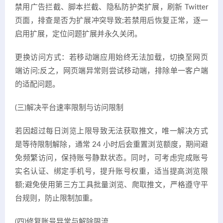
禁用广告拦截、脚本拦截、隐私防护类扩展，刷新 Twitter
页面，排查是否为扩展冲突导致;若禁用后恢复正常，逐一
启用扩展，定位问题扩展并永久关闭。
更换访问方式：若移动端应用始终无法加载，切换至网页
端访问;反之，网页端异常则尝试移动端，排除单一客户端
的适配问题。
(三)解决平台速率限制与访问限制
若因超过每日浏览上限导致无法获取推文，唯一解决方式
是等待限制解除，通常 24 小时后会重置浏览额度，期间避
免频繁访问，保持账号静默状态。同时，可考虑完成账号
实名认证、绑定手机号，提升账号权重，适当提高浏览限
额;避免使用第三方工具批量浏览、爬取推文，严格遵守平
台规则，防止限制加重。
(四)修复账号异常与解除限流