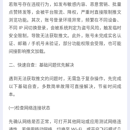
若账号存在违规行为，如发布敏感内容、恶意营销、批量
点赞转发等，会被平台限流、降权，严重时直接限制推文
浏览功能。其次，账号登录环境异常，频繁在不同设备、
不同 IP 间切换登录，会被系统判定为盗号风险，触发临时
安全限制，导致无法获取推文。此外，账号未完成实名认
证、邮箱 / 手机号未验证，部分功能权限会受限，也可能
间接影响推文加载。
二、快速自查：基础问题优先解决
遇到无法获取推文的问题时，无需急于复杂操作，先完成
以下基础自查，多数简单故障可直接解决，节省时间成
本。
(一)检查网络连接状态
先确认网络是否正常，可打开其他网站或应用测试网络连
通性。若使用移动网络，切换至 Wi-Fi，或开启飞行模式几