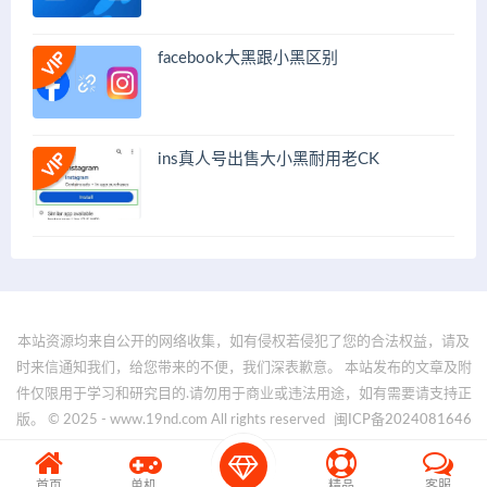
facebook大黑跟小黑区别
ins真人号出售大小黑耐用老CK
本站资源均来自公开的网络收集，如有侵权若侵犯了您的合法权益，请及
时来信通知我们，给您带来的不便，我们深表歉意。 本站发布的文章及附
件仅限用于学习和研究目的.请勿用于商业或违法用途，如有需要请支持正
版。 © 2025 - www.19nd.com All rights reserved
闽ICP备2024081646
号-1
首页
单机
精品
客服