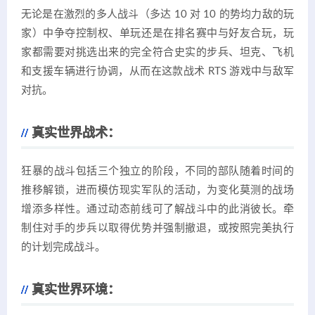
无论是在激烈的多人战斗（多达 10 对 10 的势均力敌的玩
家）中争夺控制权、单玩还是在排名赛中与好友合玩，玩
家都需要对挑选出来的完全符合史实的步兵、坦克、飞机
和支援车辆进行协调，从而在这款战术 RTS 游戏中与敌军
对抗。
真实世界战术：
狂暴的战斗包括三个独立的阶段，不同的部队随着时间的
推移解锁，进而模仿现实军队的活动，为变化莫测的战场
增添多样性。通过动态前线可了解战斗中的此消彼长。牵
制住对手的步兵以取得优势并强制撤退，或按照完美执行
的计划完成战斗。
真实世界环境：