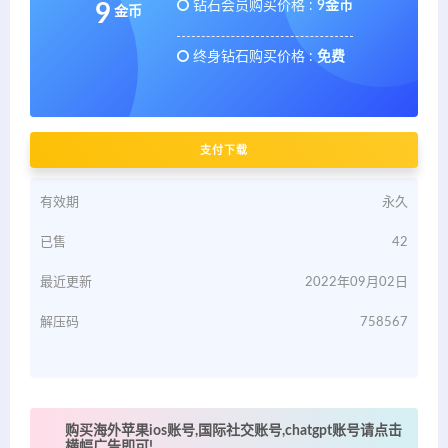
钻石会员购买价格 :
9金币
9
金币
终身钻石购买价格 :
免费
支付下载
有效期
永久
已售
42
最近更新
2022年09月02日
解压码
758567
购买海外苹果ios账号,国际社交账号,chatgpt账号请点击
横幅广告即可!