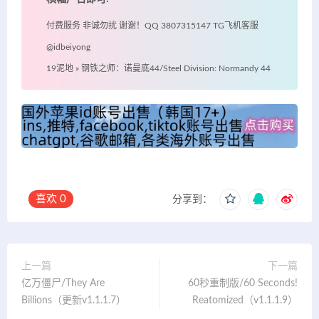
付费服务 非诚勿扰 谢谢！QQ 3807315147 TG飞机客服
@idbeiyong
19泥地
»
钢铁之师：诺曼底44/Steel Division: Normandy 44
喜欢
0
分享到：
上一篇
下一篇
亿万僵尸/They Are
60秒重制版/60 Seconds!
Billions（更新v1.1.1.7）
Reatomized（v1.1.1.9）