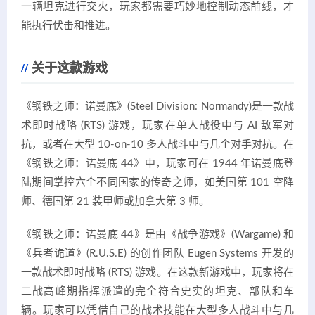
一辆坦克进行交火，玩家都需要巧妙地控制动态前线，才
能执行伏击和推进。
关于这款游戏
《钢铁之师：诺曼底》(Steel Division: Normandy)是一款战
术即时战略 (RTS) 游戏，玩家在单人战役中与 AI 敌军对
抗，或者在大型 10-on-10 多人战斗中与几个对手对抗。在
《钢铁之师：诺曼底 44》中，玩家可在 1944 年诺曼底登
陆期间掌控六个不同国家的传奇之师，如美国第 101 空降
师、德国第 21 装甲师或加拿大第 3 师。
《钢铁之师：诺曼底 44》是由《战争游戏》(Wargame) 和
《兵者诡道》(R.U.S.E) 的创作团队 Eugen Systems 开发的
一款战术即时战略 (RTS) 游戏。在这款新游戏中，玩家将在
二战高峰期指挥派遣的完全符合史实的坦克、部队和车
辆。玩家可以凭借自己的战术技能在大型多人战斗中与几