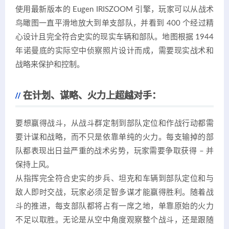
使用最新版本的 Eugen IRISZOOM 引擎，玩家可以从战术
鸟瞰图一直平滑地放大到单支部队，并看到 400 个经过精
心设计且完全符合史实的现实车辆和部队。地图根据 1944
年诺曼底的实际空中侦察照片设计而成，需要现实战术和
战略来保护和控制。
在计划、谋略、火力上超越对手：
要想赢得战斗，从战斗群定制到部队定位和作战行动都需
要计谋和战略，而不只是依靠单纯的火力。每支输掉的部
队都表现出日益严重的战术劣势，玩家需要争取获得 – 并
保持上风。
从指挥完全符合史实的步兵、坦克和车辆到部队定位和与
敌人即时交战，玩家必须足智多谋才能赢得胜利。随着战
斗的推进，每支部队都将占有一席之地，单靠原始的火力
不足以取胜。无论是从空中角度观察整个战斗，还是跟随