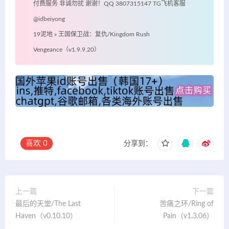
付费服务 非诚勿扰 谢谢！QQ 3807315147 TG飞机客服
@idbeiyong
19泥地
»
王国保卫战：复仇/Kingdom Rush
Vengeance（v1.9.9.20）
喜欢
0
分享到：
上一篇
下一篇
最后的天堂/The Last
苦痛之环/Ring of
Haven（v0.10.10）
Pain（v1.3.06）