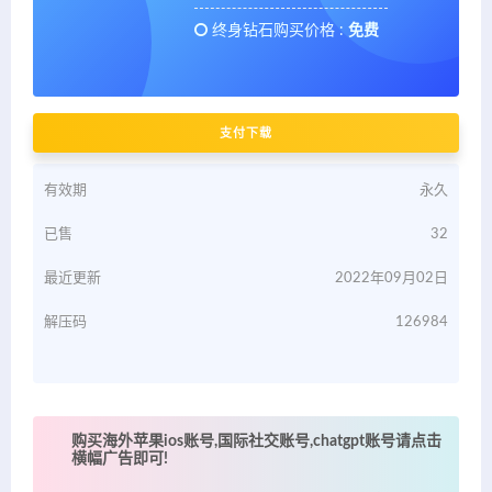
终身钻石购买价格 :
免费
支付下载
有效期
永久
已售
32
最近更新
2022年09月02日
解压码
126984
购买海外苹果ios账号,国际社交账号,chatgpt账号请点击
横幅广告即可!