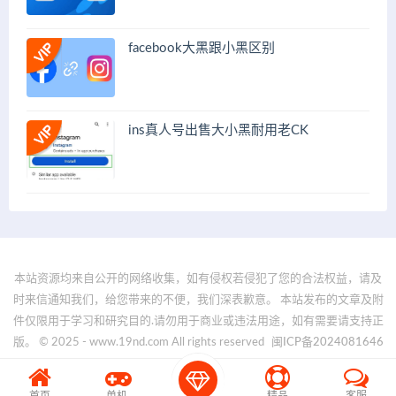
facebook大黑跟小黑区别
ins真人号出售大小黑耐用老CK
本站资源均来自公开的网络收集，如有侵权若侵犯了您的合法权益，请及
时来信通知我们，给您带来的不便，我们深表歉意。 本站发布的文章及附
件仅限用于学习和研究目的.请勿用于商业或违法用途，如有需要请支持正
版。 © 2025 - www.19nd.com All rights reserved
闽ICP备2024081646
号-1