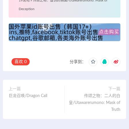
19泥地
»
传颂之物：虚伪的假面/Utawarerumono: Mask of
Deception
喜欢
0
分享到：
上一篇
下一篇
巨龙召唤/Dragon Call
传颂之物：二人的白
皇/Utawarerumono: Mask of
Truth