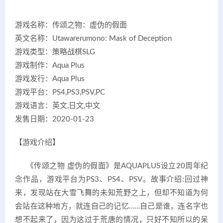
游戏名称：传颂之物：虚伪的假面
英文名称：Utawarerumono: Mask of Deception
游戏类型：策略战棋SLG
游戏制作：Aqua Plus
游戏发行：Aqua Plus
游戏平台：PS4,PS3,PSV,PC
游戏语言：英文,日文,中文
发售日期：2020-01-23
【游戏介绍】
《传颂之物 虚伪的假面》是AQUAPLUS设立20周年纪
念作品，游戏平台为PS3、PS4、PSV。故事介绍:回过神
来，发现站在大雪飞舞的未知荒野之上，但却不知道为何
会站在这种地方，就连自己的记忆……自己是谁，连名字也
想不起来了，因为这过于荒唐的情况，只好不知所以的呆