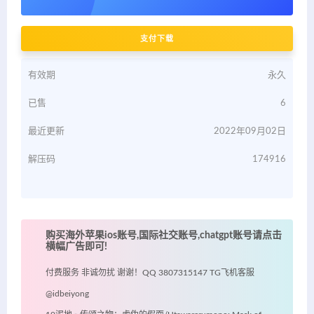
支付下载
有效期
永久
已售
6
最近更新
2022年09月02日
解压码
174916
购买海外苹果ios账号,国际社交账号,chatgpt账号请点击
横幅广告即可!
付费服务 非诚勿扰 谢谢！QQ 3807315147 TG飞机客服
@idbeiyong