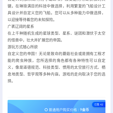
键。在琳琅满目的科技中做选择，利用繁复的飞船设计工
具设计并自定义您的飞船。您可以从多种能力中做选择，
以迎接等待着您的未知探险。
广袤辽阔的星系
在上千种随机生成的星球类型、星系、谜团和潜伏于太空
的怪兽中，壮大并扩展您的帝国。
游玩方式随心所欲
自定义您的帝国！无论是致命的蘑菇社会或是拥有工程才
能的爬虫种族，您所选择的角色都有各种特性可以自定
义，像是道德规范、科技类型、惯用的太空旅行方式、栖
息地类型、哲学观等多种内容。游戏的走向取决于您的选
择。
已售 42
普通用户购买价格 :
9金币