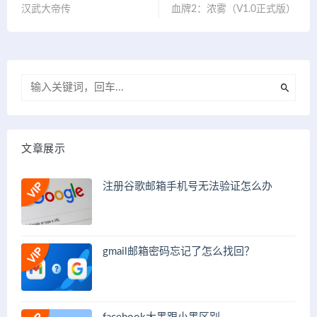
汉武大帝传
血牌2：浓雾（V1.0正式版）
文章展示
注册谷歌邮箱手机号无法验证怎么办
gmail邮箱密码忘记了怎么找回？