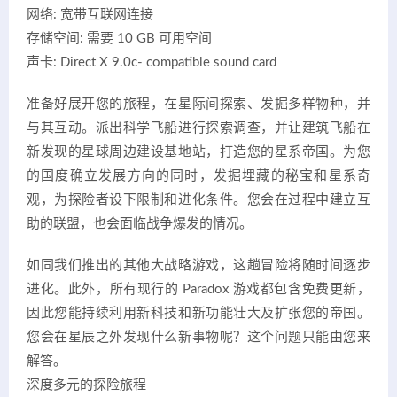
网络: 宽带互联网连接
存储空间: 需要 10 GB 可用空间
声卡: Direct X 9.0c- compatible sound card
准备好展开您的旅程，在星际间探索、发掘多样物种，并
与其互动。派出科学飞船进行探索调查，并让建筑飞船在
新发现的星球周边建设基地站，打造您的星系帝国。为您
的国度确立发展方向的同时，发掘埋藏的秘宝和星系奇
观，为探险者设下限制和进化条件。您会在过程中建立互
助的联盟，也会面临战争爆发的情况。
如同我们推出的其他大战略游戏，这趟冒险将随时间逐步
进化。此外，所有现行的 Paradox 游戏都包含免费更新，
因此您能持续利用新科技和新功能壮大及扩张您的帝国。
您会在星辰之外发现什么新事物呢？这个问题只能由您来
解答。
深度多元的探险旅程