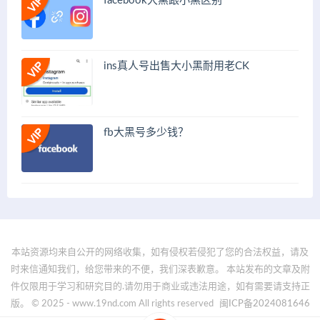
facebook大黑跟小黑区别
ins真人号出售大小黑耐用老CK
fb大黑号多少钱？
本站资源均来自公开的网络收集，如有侵权若侵犯了您的合法权益，请及
时来信通知我们，给您带来的不便，我们深表歉意。 本站发布的文章及附
件仅限用于学习和研究目的.请勿用于商业或违法用途，如有需要请支持正
版。 © 2025 - www.19nd.com All rights reserved
闽ICP备2024081646