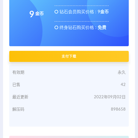
钻石会员购买价格 :
9金币
9
金币
终身钻石购买价格 :
免费
支付下载
有效期
永久
已售
42
最近更新
2022年09月02日
解压码
898658