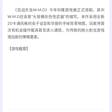
《百战天虫W.M.D》今年科隆游戏展正式亮相，其中
W.M.D应该是“大规模杀伤性武器”的缩写。本作采用全新
2D卡通风格的虫子设定和华丽的手绘背景地图。玩家将首
次有机会操作载具甚至进入建筑，为传统的炮火射击游戏
增加新的策略要素。
【游戏截图】