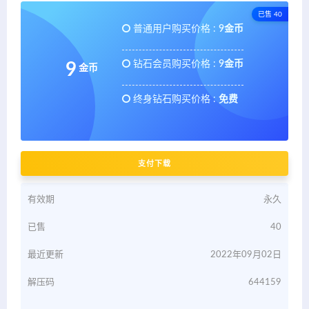
已售 40
普通用户购买价格 :
9金币
钻石会员购买价格 :
9金币
9
金币
终身钻石购买价格 :
免费
支付下载
有效期
永久
已售
40
最近更新
2022年09月02日
解压码
644159