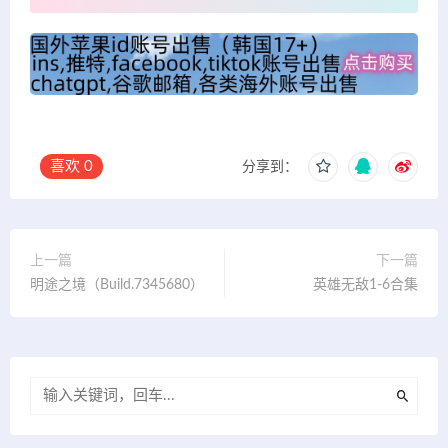
喜欢
0
分享到：
上一篇
下一篇
明途之境（Build.7345680）
英雄无敌1-6合集