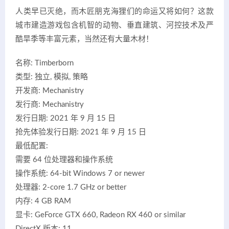
人类早已灭绝，而木匠朋克海狸们的命运又将如何？这款
城市建造游戏包含机智的动物、垂直建筑、河控技术及严
酷旱季等丰富元素，当然还有大量木材！
名称: Timberborn
类型: 独立, 模拟, 策略
开发商: Mechanistry
发行商: Mechanistry
发行日期: 2021 年 9 月 15 日
抢先体验发行日期: 2021 年 9 月 15 日
最低配置:
需要 64 位处理器和操作系统
操作系统: 64-bit Windows 7 or newer
处理器: 2-core 1.7 GHz or better
内存: 4 GB RAM
显卡: GeForce GTX 660, Radeon RX 460 or similar
DirectX 版本: 11