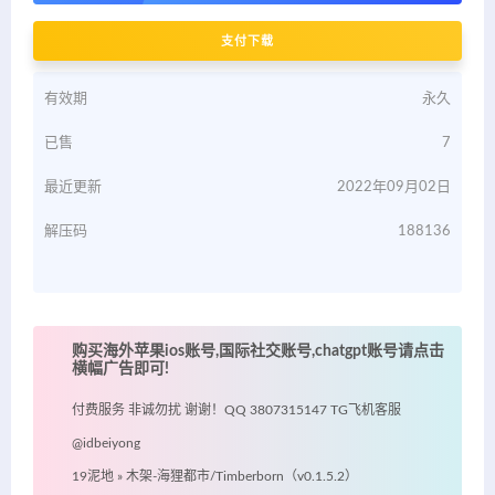
支付下载
有效期
永久
已售
7
最近更新
2022年09月02日
解压码
188136
购买海外苹果ios账号,国际社交账号,chatgpt账号请点击
横幅广告即可!
付费服务 非诚勿扰 谢谢！QQ 3807315147 TG飞机客服
@idbeiyong
19泥地
»
木架-海狸都市/Timberborn（v0.1.5.2）