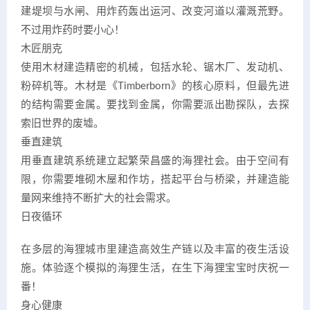
建堤坝与水闸、用炸药轰出运河、改变河道以灌溉荒野。
不过用炸药时要小心！
木匠朋克
使用木材建造精密的机械，包括水轮、锯木厂、发动机、
粉碎机等。木材是《Timberborn》的核心原料，但最先进
的结构需要金属。要找到金属，你需要派出勘探队，去探
索旧世界的废墟。
垂直建筑
用垂直建筑系统建立起繁荣昌盛的海狸社会。由于空间有
限，你需要堆砌木屋和作坊，搭起平台与桥梁，并建造能
量网来维持不断扩大的社会需求。
日夜循环
在多层的海狸城市里建造高效生产链以及丰富的夜生活设
施。体验逐个模拟的海狸生活，在生下海狸宝宝时庆祝一
番！
身心健康