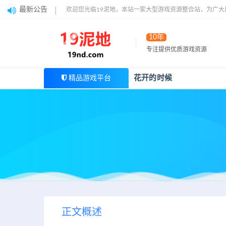
最新公告
欢迎您光临19泥地，本站一家大型游戏资源整合站，为广
10年
专注提供优质游戏资源
花开的时候
精品游戏平台
正文概述