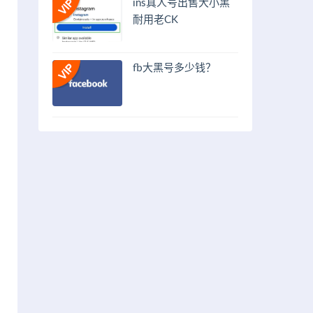
ins真人号出售大小黑
耐用老CK
fb大黑号多少钱？