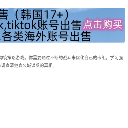
的卡组构筑策略游戏。你需要通过不断的战斗来优化自己的卡组，学习强
来调查清楚森久城谋反的真相。