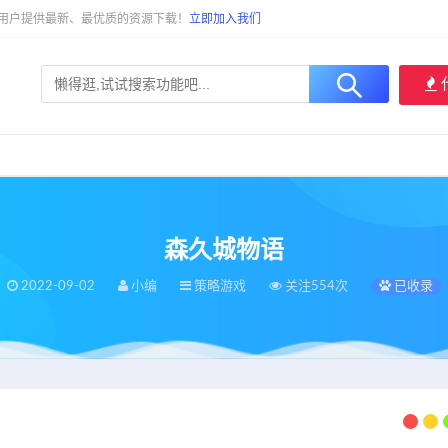
大用户提供最新、最优质的资源下载！
立即加入我们
森久城物语
2022-09-02
小编
策略游戏
关注554次
已收录