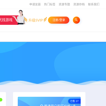
申请友链
热门标签
资源专题
资源存档
联系我们
代找游戏
升级SVIP
注册/登录
已售 27