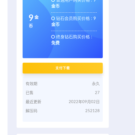
普通用户购买价格 :
9
金币
9
金
钻石会员购买价格 :
9
金币
币
终身钻石购买价格 :
免费
支付下载
有效期
永久
已售
27
最近更新
2022年09月02日
解压码
252128