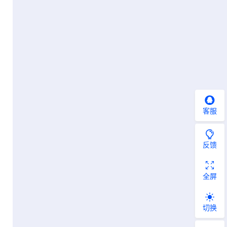
客服
反馈
全屏
切换