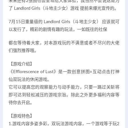
未来还有2张图也会呈现给大家体验，我当然不会说这是为
了 Landlord Girls（斗地主少女）游戏 提前来爆光宣传的。
7月15日重量级的 Landlord Girls（斗地主少女） 应该就可
以发行了，精彩的剧情有趣的玩法，一如既往的社保
都在等待着大家，对本游戏玩的不满意或者不尽兴的大佬
们强烈推荐哦。
【游戏介绍】
《Efflorescence of Lust》是一款创意拼图+互动点击打神
仙双玩法的休闲游戏。
它可以提高您的观察能力与动手能力，只要一路过关斩将
即可达到轻松减压的游戏宗旨。除此之外更多福利内容等
待你去开启。
【游戏特色】
1.游戏内容多姿多彩，双玩法游戏内容，一个游戏等于玩2