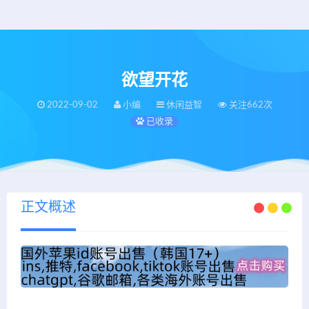
欲望开花
2022-09-02
小编
休闲益智
关注662次
已收录
正文概述