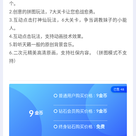
个。
2.创意的拼图玩法，7大关卡让您愈战愈勇。
3.互动点击打神仙玩法，6大关卡，争当调教妹子的小能
人。
4.互动点击玩法，支持动画技术效果。
5.聆听天籁一般的原创背景音乐。
6.二次元精美高清原画，支持社保内容。（拼图模式不支
持）
已售 48
普通用户购买价格 :
9金币
钻石会员购买价格 :
9金币
9
金币
终身钻石购买价格 :
免费