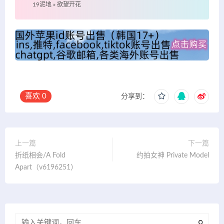
19泥地
»
欲望开花
喜欢
0
分享到：
上一篇
下一篇
折纸相会/A Fold
约拍女神 Private Model
Apart（v6196251）