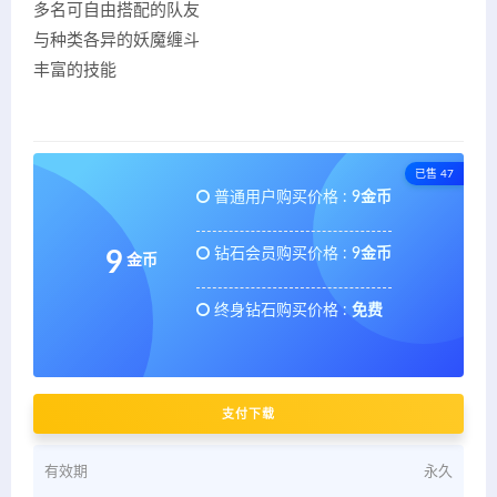
多名可自由搭配的队友
与种类各异的妖魔缠斗
丰富的技能
已售 47
普通用户购买价格 :
9金币
钻石会员购买价格 :
9金币
9
金币
终身钻石购买价格 :
免费
支付下载
有效期
永久