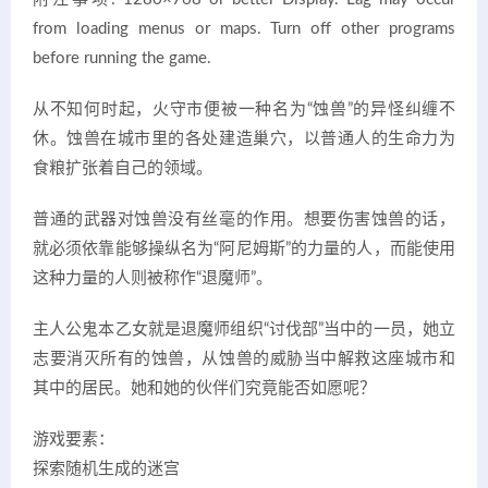
from loading menus or maps. Turn off other programs
before running the game.
从不知何时起，火守市便被一种名为“蚀兽”的异怪纠缠不
休。蚀兽在城市里的各处建造巢穴，以普通人的生命力为
食粮扩张着自己的领域。
普通的武器对蚀兽没有丝毫的作用。想要伤害蚀兽的话，
就必须依靠能够操纵名为“阿尼姆斯”的力量的人，而能使用
这种力量的人则被称作“退魔师”。
主人公鬼本乙女就是退魔师组织“讨伐部”当中的一员，她立
志要消灭所有的蚀兽，从蚀兽的威胁当中解救这座城市和
其中的居民。她和她的伙伴们究竟能否如愿呢？
游戏要素：
探索随机生成的迷宫