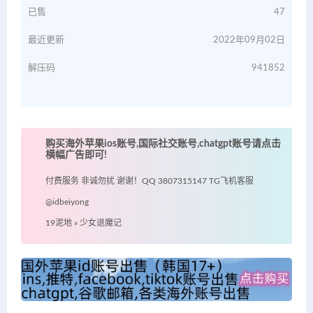
已售
47
最近更新
2022年09月02日
解压码
941852
购买海外苹果ios账号,国际社交账号,chatgpt账号请点击
横幅广告即可!
付费服务 非诚勿扰 谢谢！QQ 3807315147 TG飞机客服
@idbeiyong
19泥地
»
少女退魔记