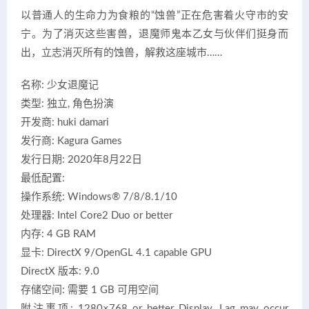
以普通人的生命力为食粮的“蚀兽”正在危害着火守市的安
宁。为了消灭这些害兽，退魔师鬼本乙女与伙伴们挺身而
出，立志消灭所有的蚀兽，解救这座城市……
名称: 少女退魔记
类型: 独立, 角色扮演
开发商: huki damari
发行商: Kagura Games
发行日期: 2020年8月22日
最低配置:
操作系统: Windows® 7/8/8.1/10
处理器: Intel Core2 Duo or better
内存: 4 GB RAM
显卡: DirectX 9/OpenGL 4.1 capable GPU
DirectX 版本: 9.0
存储空间: 需要 1 GB 可用空间
附注事项: 1280×768 or better Display. Lag may occur