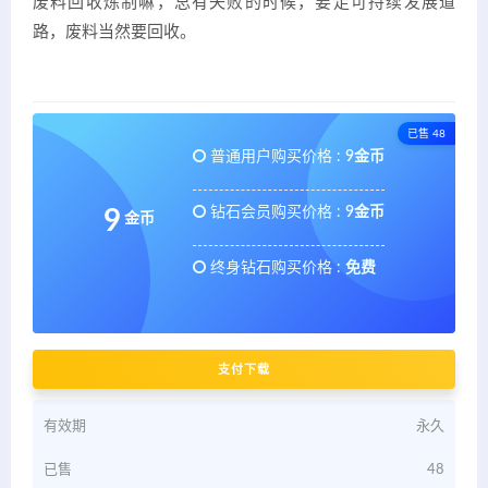
废料回收炼制嘛，总有失败的时候，要走可持续发展道
路，废料当然要回收。
已售 48
普通用户购买价格 :
9金币
钻石会员购买价格 :
9金币
9
金币
终身钻石购买价格 :
免费
支付下载
有效期
永久
已售
48