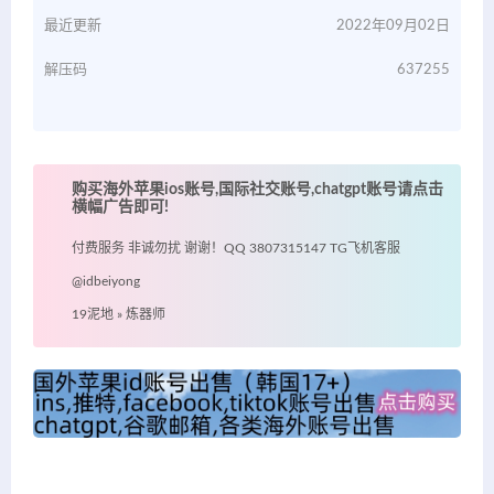
最近更新
2022年09月02日
解压码
637255
购买海外苹果ios账号,国际社交账号,chatgpt账号请点击
横幅广告即可!
付费服务 非诚勿扰 谢谢！QQ 3807315147 TG飞机客服
@idbeiyong
19泥地
»
炼器师