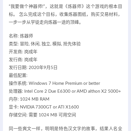
“我要做个神器师!”，这就是《炼器师》这个游戏的根本目
标。 怎么完成这个目标，收集炼器图纸，购买交易材料，
一步一步从学徒走向炼器一途的顶峰。
名称: 炼器师
类型: 冒险, 休闲, 独立, 模拟, 抢先体验
开发商: 岗成年
发行商: 岗成年
发行日期: 2020年9月5日
最低配置:
操作系统: Windows 7 Home Premium or better
处理器: Intel Core 2 Due E6300 or AMD althon X2 5000+
内存: 1024 MB RAM
显卡: NVIDIA 7300GT or ATI X1600
存储空间: 需要 1024 MB 可用空间
同一些爽文一样，明明是特色汉文字的故事，结果人名全