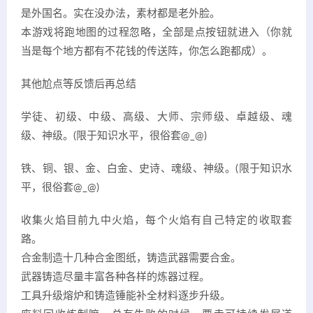
是外国名。实在没办法，素材都是老外脸。
本游戏将跑地图的过程忽略，全部是点按钮就进入（你就
当是每个地方都有不花钱的传送阵，你怎么跑都成）。
其他尬点等反馈后再总结
学徒、初级、中级、高级、大师、宗师级、卓越级、魂
级、神级。(限于知识水平，很俗套@_@)
铁、铜、银、金、白金、史诗、魂级、神级。(限于知识水
平，很俗套@_@)
收集火焰目前九中火焰，每个火焰有自己特定的收取套
路。
合金制造十几种合金图纸，铸造武器需要合金。
武器铸造尽量丰富各种各样的炼器过程。
工具升级熔炉和铸造锤能补全材料逐步升级。