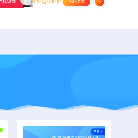
代找游戏
升级SVIP
注册/登录
申请友链
热门标签
资源专题
资源存档
联系我们
已售 9