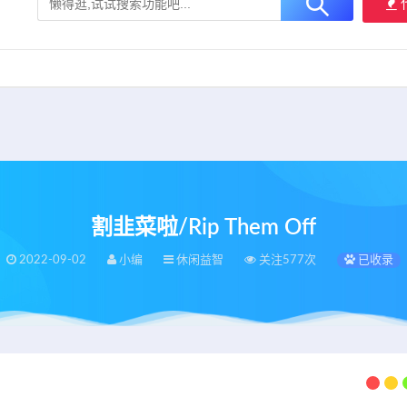
大用户提供最新、最优质的资源下载！
立即加入我们
割韭菜啦/Rip Them Off
2022-09-02
小编
休闲益智
关注577次
已收录