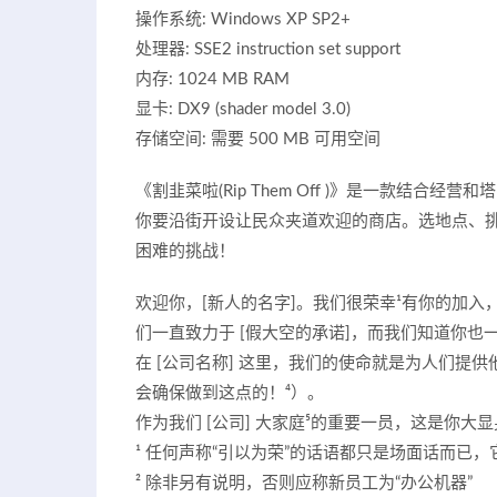
操作系统: Windows XP SP2+
处理器: SSE2 instruction set support
内存: 1024 MB RAM
显卡: DX9 (shader model 3.0)
存储空间: 需要 500 MB 可用空间
《割韭菜啦(Rip Them Off )》是一款结
你要沿街开设让民众夹道欢迎的商店。选地点、
困难的挑战！
欢迎你，[新人的名字]。我们很荣幸¹有你的加入，成
们一直致力于 [假大空的承诺]，而我们知道你也一
在 [公司名称] 这里，我们的使命就是为人们提供
会确保做到这点的！⁴）。
作为我们 [公司] 大家庭⁵的重要一员，这是你大
¹ 任何声称“引以为荣”的话语都只是场面话而已
² 除非另有说明，否则应称新员工为“办公机器”