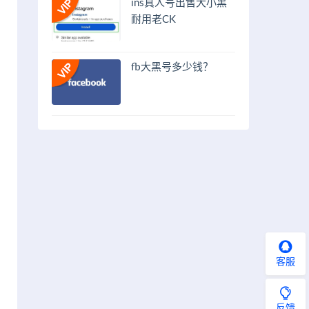
ins真人号出售大小黑
耐用老CK
fb大黑号多少钱？
客服
反馈