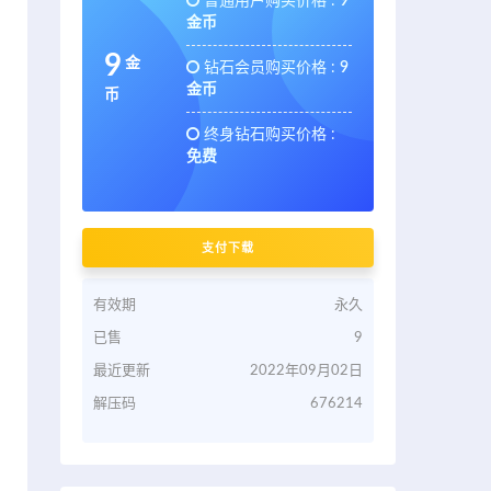
普通用户购买价格 :
9
金币
9
金
钻石会员购买价格 :
9
金币
币
终身钻石购买价格 :
免费
支付下载
有效期
永久
已售
9
最近更新
2022年09月02日
解压码
676214