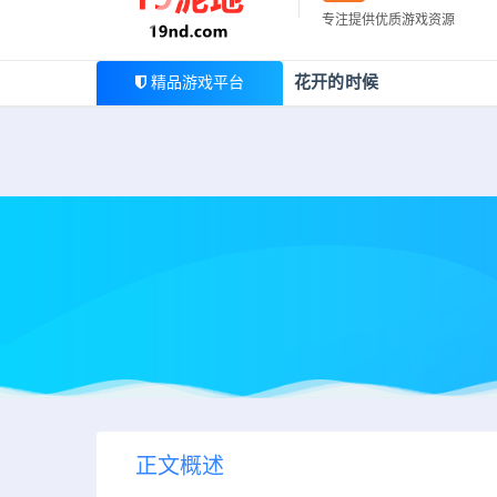
最新公告
专注提供优质游戏资源
欢迎您光临19泥地，本站一家大型游戏资源整合站，为广
花开的时候
精品游戏平台
正文概述