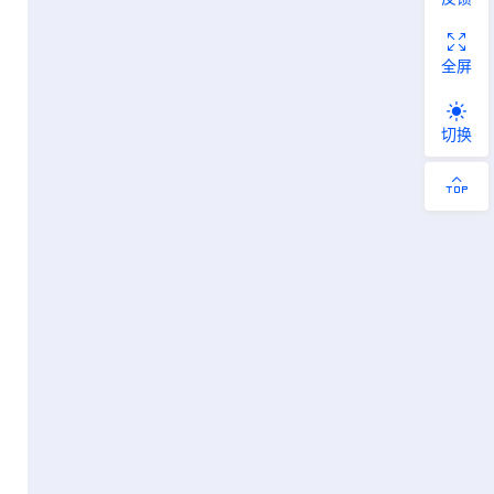
全屏
切换