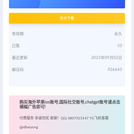
支付下载
有效期
永久
已售
33
最近更新
2022年09月02日
解压码
926643
购买海外苹果ios账号,国际社交账号,chatgpt账号请点击
横幅广告即可!
付费服务 非诚勿扰 谢谢！QQ 3807315147 TG飞机客服
@idbeiyong