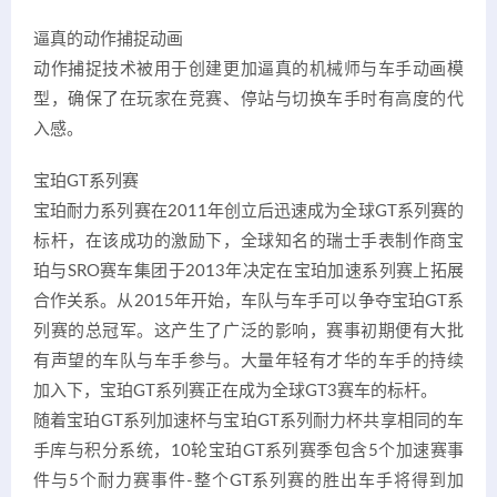
逼真的动作捕捉动画
动作捕捉技术被用于创建更加逼真的机械师与车手动画模
型，确保了在玩家在竞赛、停站与切换车手时有高度的代
入感。
宝珀GT系列赛
宝珀耐力系列赛在2011年创立后迅速成为全球GT系列赛的
标杆，在该成功的激励下，全球知名的瑞士手表制作商宝
珀与SRO赛车集团于2013年决定在宝珀加速系列赛上拓展
合作关系。从2015年开始，车队与车手可以争夺宝珀GT系
列赛的总冠军。这产生了广泛的影响，赛事初期便有大批
有声望的车队与车手参与。大量年轻有才华的车手的持续
加入下，宝珀GT系列赛正在成为全球GT3赛车的标杆。
随着宝珀GT系列加速杯与宝珀GT系列耐力杯共享相同的车
手库与积分系统，10轮宝珀GT系列赛季包含5个加速赛事
件与5个耐力赛事件-整个GT系列赛的胜出车手将得到加