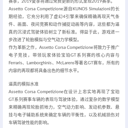
赛季，2019夏季将通过免费更新的形式呈现2019赛季。
Assetto Corsa Competizione源自KUNOS Simulazioni的长
期经验，它充分利用了虚幻4引擎来确保精确再现天气条
件、画面、夜间竞赛和动作捕捉动画等内容，这些都为逼
真的沉浸式驾驶体验树立了新标准。得益于此，游戏进一
步改进了轮胎模拟与空气动力学模型。
作为革新之作，Assetto Corsa Competizione将致力于推广
电子竞技，带领玩家体验宝珀GT系列赛的核心内容与
Ferraris、Lamborghinis、McLarens等著名GT赛车，所有的
内容的再现都将具备出色的细节水平。
逼真的模拟水准
Assetto Corsa Competizione在设计上忠实地再现了宝珀
GT系列赛事车辆的表现与驾驶体验，通过复杂的数学模型
来精确再现轮胎抓地力，空气动力影响、发动机参数、悬
挂与电子辅助系统来确定车辆的平衡性，以及机械损伤对
车辆驾驶性能的影响。