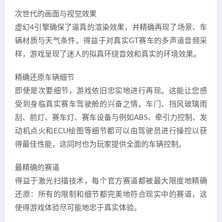
次世代的画面与视觉效果
虚幻4引擎确保了逼真的渲染效果，并精确再现了场景、车
辆材质与天气条件。得益于对真实GT赛车的多声道音频采
样，游戏呈现了迷人的拟真环绕音效和真实的环境效果。
精确还原车辆细节
即使是次要细节，游戏依旧忠实地进行再现。这能让您感
受到身临真实赛车驾驶舱的兴奋之情。车门、挡风玻璃雨
刮、前灯、赛车灯、赛车设备与例如ABS、牵引力控制、发
动机点火和ECU绘图等细节都可以由驾驶员进行操控以获
得最佳性能，这同时也为玩家提供全面的车辆控制。
最精确的赛道
得益于激光扫描技术，每个官方赛道都被最大限度地精确
还原：所有的限制和细节都完美地符合现实中的赛道，这
使得游戏体验尽可能地忠于真实体验。