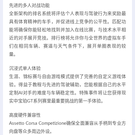
先进的多人对战功能
全新架构的排名系统将评估个人表现与驾驶行为来奖励最
具有体育精神的车手，并促进线上竞争的公平性。匹配功
能将确保你能轻松地找到并加入在线比赛，与技术水平相
近的对手展开竞技。排行榜将允许你与全世界的虚拟车手
们在相同车辆、赛道与天气条件下，展开单圈表现的较
量。
沉浸式单人体验
生涯、锦标赛与自由游戏模式提供了完善的自定义游戏体
验。得益于教程与先进的驾驶辅助，您能根据自己的水平
定制AI对手的难度与车辆稳定性。特殊事件将让您获得现
实中宝珀GT系列赛里最重要挑战的第一手体验。
高度硬件兼容性
Assetto Corsa Competizione确保全面兼容从手柄到专业方
向盘等众多周边外设。