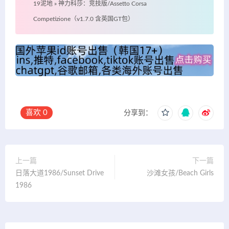
19泥地
»
神力科莎：竞技版/Assetto Corsa
Competizione（v1.7.0 含英国GT包）
喜欢
0
分享到：
上一篇
下一篇
日落大道1986/Sunset Drive
沙滩女孩/Beach Girls
1986