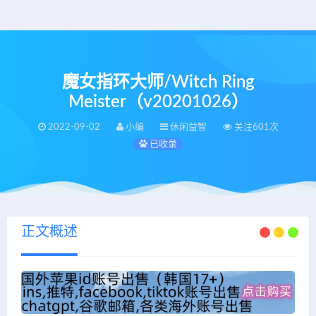
魔女指环大师/Witch Ring
Meister（v20201026）
2022-09-02
小编
休闲益智
关注601次
已收录
正文概述