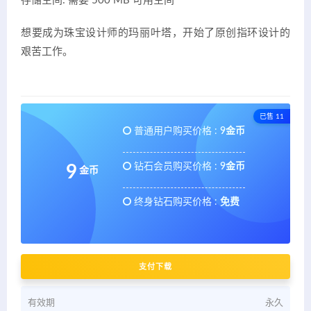
存储空间: 需要 500 MB 可用空间
想要成为珠宝设计师的玛丽叶塔，开始了原创指环设计的
艰苦工作。
已售 11
普通用户购买价格 :
9金币
钻石会员购买价格 :
9金币
9
金币
终身钻石购买价格 :
免费
支付下载
有效期
永久