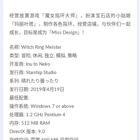
经营放置游戏『魔女指环大师』，扮演宝石店的小姑娘
『玛丽叶塔』，制作各色指环，经营店铺，与伙伴们一起
成长，目标是成为『Miss Design』！
名称: Witch Ring Meister
类型: 冒险, 休闲, 独立, 模拟, 策略
开发商: Inu to Neko
发行商: Starship Studio
系列: 晴れたり曇ったり
发行日期: 2019年4月19日
最低配置:
操作系统: Windows 7 or above
处理器: 1.2 GHz Pentium 4
内存: 512 MB RAM
DirectX 版本: 9.0