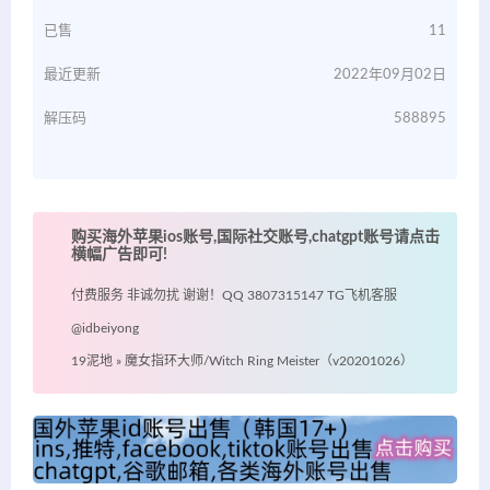
已售
11
最近更新
2022年09月02日
解压码
588895
购买海外苹果ios账号,国际社交账号,chatgpt账号请点击
横幅广告即可!
付费服务 非诚勿扰 谢谢！QQ 3807315147 TG飞机客服
@idbeiyong
19泥地
»
魔女指环大师/Witch Ring Meister（v20201026）