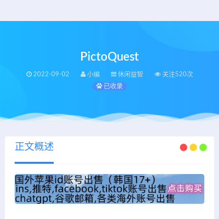
PictoQuest
2022-09-02
小编
休闲益智
关注520次
已收录
正文概述