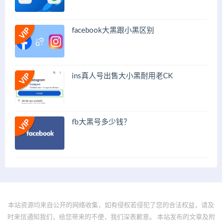
facebook大黑跟小黑区别
ins真人号出售大小黑耐用老CK
fb大黑号多少钱？
本站资源均来自公开的网络收集，如有侵权若侵犯了您的合法权益，请及
时来信通知我们，给您带来的不便，我们深表歉意。 本站发布的文章及附