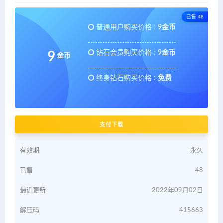
已售 48
普通用户购买价格 :
9金币
钻石会员购买价格 :
9金币
9
金币
终身钻石购买价格 :
免费
支付下载
有效期
永久
已售
48
最近更新
2022年09月02日
解压码
415663