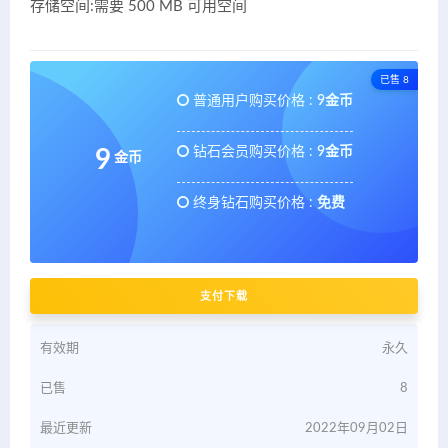
存储空间:需要 500 MB 可用空间
已售 8
普通用户购买价格 :
9金币
钻石会员购买价格 :
9金币
9
金币
终身钻石购买价格 :
免费
支付下载
有效期
永久
已售
8
最近更新
2022年09月02日