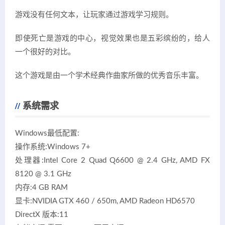
游戏没有任何文本，让玩家通过游戏学习规则。
即使死亡是游戏的中心，视觉效果也是五彩缤纷的，给人
一个很好的对比。
这个游戏是由一个学术经典作曲家所做的优秀音乐丰富。
系统需求
Windows最低配置:
操作系统:Windows 7+
处理器:Intel Core 2 Quad Q6600 @ 2.4 GHz, AMD FX
8120 @ 3.1 GHz
内存:4 GB RAM
显卡:NVIDIA GTX 460 / 650m, AMD Radeon HD6570
DirectX 版本:11