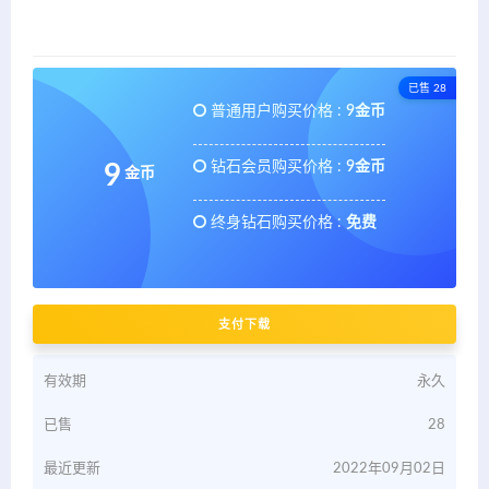
已售 28
普通用户购买价格 :
9金币
钻石会员购买价格 :
9金币
9
金币
终身钻石购买价格 :
免费
支付下载
有效期
永久
已售
28
最近更新
2022年09月02日