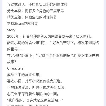
互动式对话，还原真实网络的剧情体验
分支丰富，拥有多个角色的专属结局
精美立绘，体验生动的对话情节
支持Steam成就收集
Story
2005年，社交软件的普及为网络交友带来了极大便利。
酷爱小说的寡言少年“我”，在好友的带领下，初次来到网络
的世界……
在异地的距离下，“我”将与个性迥然的角色们交织出怎样的
故事？
Characters
成绩平平的寡言少年，
喜欢小说，对写小说抱有很大兴趣。
不想随波逐流，但也不喜欢声张表现。
心底似乎存有着少年热血的一面。
“我向往的，也许就是这种生活吧。”