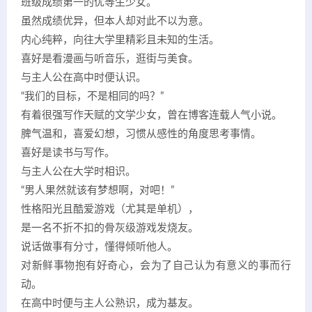
班级成绩第一的优等生少女。
虽然成绩优异，但本人却对此不以为意。
内心纯粹，向往大学里精彩且未知的生活。
喜好是看漫画与听音乐，逛街与美食。
与主人公在高中时便认识。
“我们的目标，不是相同的吗？”
有着很强写作天赋的文学少女，曾在博客连载人气小说。
脾气温和，喜爱幻想，习惯从感性的角度思考事情。
喜好是读书与写作。
与主人公在大学时相识。
“男人果然就该有梦想啊，对吧！”
性格阳光且酷爱游戏（尤其是单机），
是一名不折不扣的骨灰级游戏发烧友。
说话做事有分寸，懂得倾听他人。
对新鲜事物抱有好奇心，会为了自己认为有意义的事而行
动。
在高中时便与主人公熟识，成为基友。