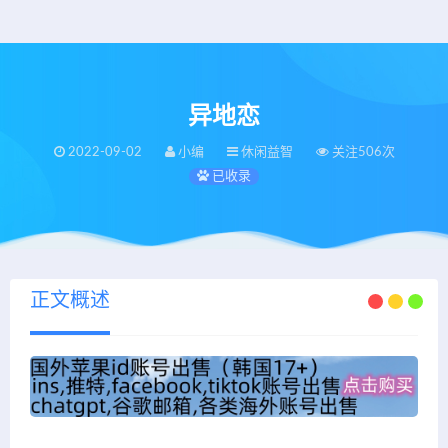
异地恋
2022-09-02
小编
休闲益智
关注506次
已收录
正文概述