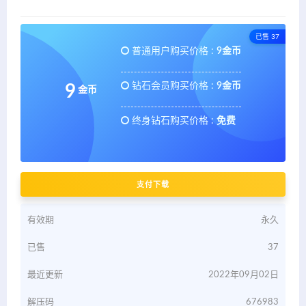
已售 37
普通用户购买价格 :
9金币
钻石会员购买价格 :
9金币
9
金币
终身钻石购买价格 :
免费
支付下载
有效期
永久
已售
37
最近更新
2022年09月02日
解压码
676983