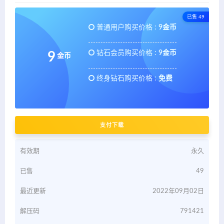
已售 49
普通用户购买价格 :
9金币
钻石会员购买价格 :
9金币
9
金币
终身钻石购买价格 :
免费
支付下载
有效期
永久
已售
49
最近更新
2022年09月02日
解压码
791421