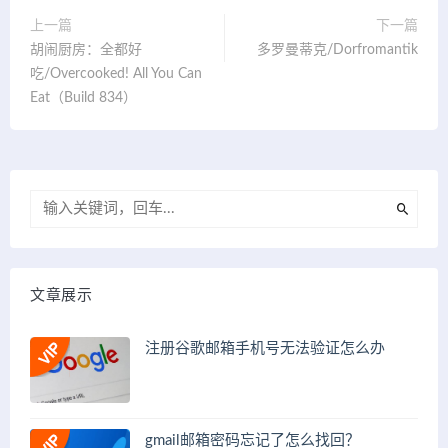
上一篇
下一篇
胡闹厨房：全都好
多罗曼蒂克/Dorfromantik
吃/Overcooked! All You Can
Eat（Build 834）
文章展示
注册谷歌邮箱手机号无法验证怎么办
gmail邮箱密码忘记了怎么找回？