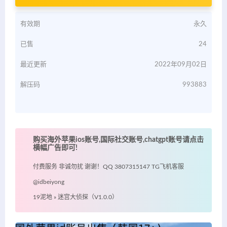
有效期
永久
已售
24
最近更新
2022年09月02日
解压码
993883
购买海外苹果ios账号,国际社交账号,chatgpt账号请点击
横幅广告即可!
付费服务 非诚勿扰 谢谢！QQ 3807315147 TG飞机客服
@idbeiyong
19泥地
»
迷宫大侦探（V1.0.0）