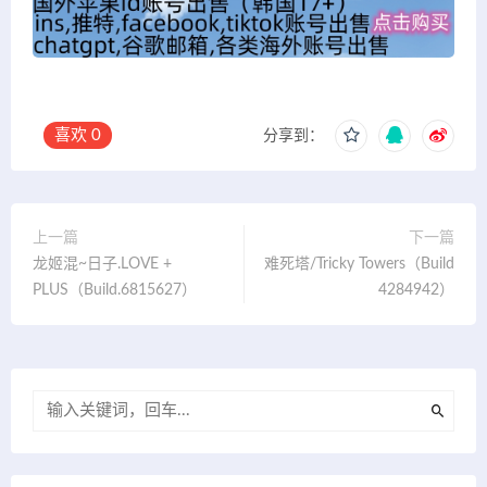
喜欢
0
分享到：
上一篇
下一篇
龙姬混~日子.LOVE +
难死塔/Tricky Towers（Build
PLUS（Build.6815627）
4284942）