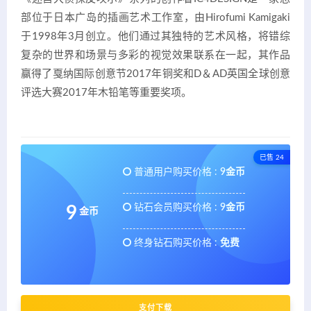
部位于日本广岛的插画艺术工作室，由Hirofumi Kamigaki
于1998年3月创立。他们通过其独特的艺术风格，将错综
复杂的世界和场景与多彩的视觉效果联系在一起，其作品
赢得了戛纳国际创意节2017年铜奖和D＆AD英国全球创意
评选大赛2017年木铅笔等重要奖项。
已售 24
普通用户购买价格 :
9金币
钻石会员购买价格 :
9金币
9
金币
终身钻石购买价格 :
免费
支付下载