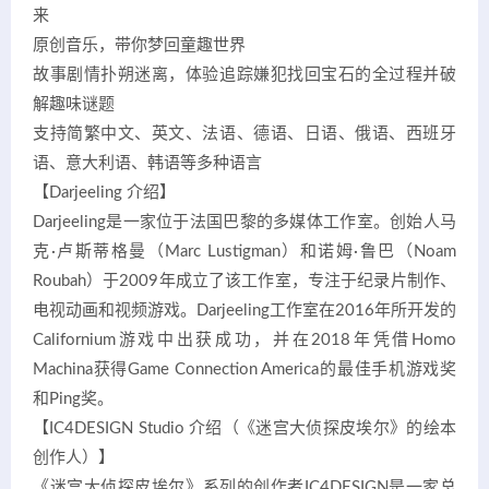
来
原创音乐，带你梦回童趣世界
故事剧情扑朔迷离，体验追踪嫌犯找回宝石的全过程并破
解趣味谜题
支持简繁中文、英文、法语、德语、日语、俄语、西班牙
语、意大利语、韩语等多种语言
【Darjeeling 介绍】
Darjeeling是一家位于法国巴黎的多媒体工作室。创始人马
克·卢斯蒂格曼（Marc Lustigman）和诺姆·鲁巴（Noam
Roubah）于2009年成立了该工作室，专注于纪录片制作、
电视动画和视频游戏。Darjeeling工作室在2016年所开发的
Californium游戏中出获成功，并在2018年凭借Homo
Machina获得Game Connection America的最佳手机游戏奖
和Ping奖。
【IC4DESIGN Studio 介绍（《迷宫大侦探皮埃尔》的绘本
创作人）】
《迷宫大侦探皮埃尔》系列的创作者IC4DESIGN是一家总