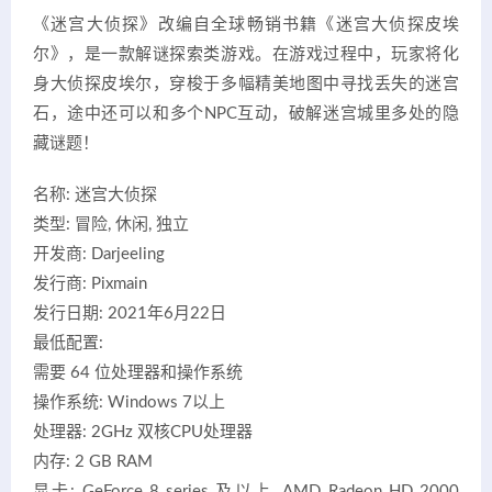
《迷宫大侦探》改编自全球畅销书籍《迷宫大侦探皮埃
尔》，是一款解谜探索类游戏。在游戏过程中，玩家将化
身大侦探皮埃尔，穿梭于多幅精美地图中寻找丢失的迷宫
石，途中还可以和多个NPC互动，破解迷宫城里多处的隐
藏谜题！
名称: 迷宫大侦探
类型: 冒险, 休闲, 独立
开发商: Darjeeling
发行商: Pixmain
发行日期: 2021年6月22日
最低配置:
需要 64 位处理器和操作系统
操作系统: Windows 7以上
处理器: 2GHz 双核CPU处理器
内存: 2 GB RAM
显卡: GeForce 8 series 及以上, AMD Radeon HD 2000