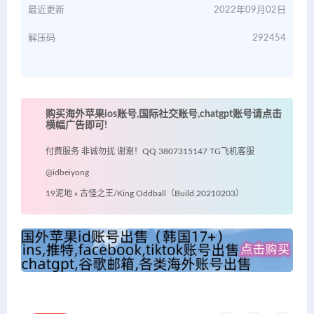
最近更新
2022年09月02日
解压码
292454
购买海外苹果ios账号,国际社交账号,chatgpt账号请点击
横幅广告即可!
付费服务 非诚勿扰 谢谢！QQ 3807315147 TG飞机客服
@idbeiyong
19泥地
»
古怪之王/King Oddball（Build.20210203）