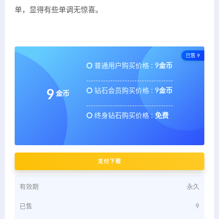
单，显得有些单调无惊喜。
已售 9
普通用户购买价格 :
9金币
钻石会员购买价格 :
9金币
9
金币
终身钻石购买价格 :
免费
支付下载
有效期
永久
已售
9