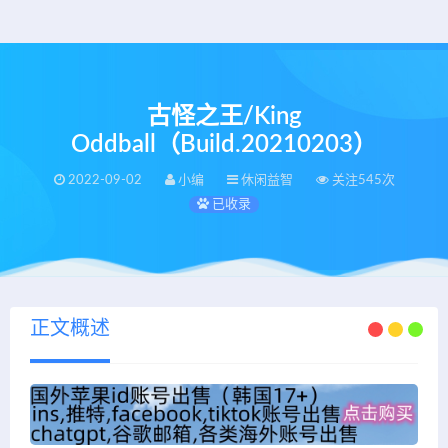
古怪之王/King
Oddball（Build.20210203）
2022-09-02
小编
休闲益智
关注545次
已收录
正文概述