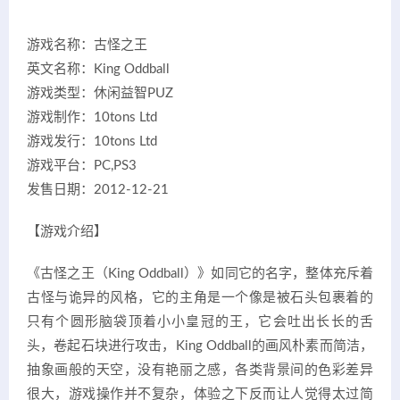
游戏名称：古怪之王
英文名称：King Oddball
游戏类型：休闲益智PUZ
游戏制作：10tons Ltd
游戏发行：10tons Ltd
游戏平台：PC,PS3
发售日期：2012-12-21
【游戏介绍】
《古怪之王（King Oddball）》如同它的名字，整体充斥着
古怪与诡异的风格，它的主角是一个像是被石头包裹着的
只有个圆形脑袋顶着小小皇冠的王，它会吐出长长的舌
头，卷起石块进行攻击，King Oddball的画风朴素而简洁，
抽象画般的天空，没有艳丽之感，各类背景间的色彩差异
很大，游戏操作并不复杂，体验之下反而让人觉得太过简