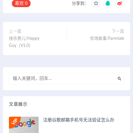
喜欢
0
分享到：
上一篇
下一篇
快乐男儿/Happy
农场故事/Farmtale
Guy（V1.0）
文章展示
注册谷歌邮箱手机号无法验证怎么办