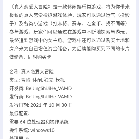
《真人恋爱大冒险》是一款休闲娱乐类游戏，将为你带来
极致的真人恋爱模拟游戏体验，玩家可以通过运气（投骰
子）及各类小游戏（打麻将、赛车、吃金币、找不同等）
参与游戏，玩家们可以通过在游戏中不断地探索与游玩，
最终追到游戏中的女主角。游戏中还可以通过购买土地和
房产来为自己增值资金储备，为后续能购买到不同的卡片
做储备，同时购买卡
名称: 真人恋爱大冒险
类型: 冒险, 休闲, 独立, 模拟
开发商: BeiJingShiJiHe_VAMD
发行商: BeiJingShiJiHe_VAMD
发行日期: 2021 年 10 月 30 日
最低配置:
需要 64 位处理器和操作系统
操作系统: windows10
处理器: i5