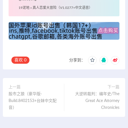
19泥地
»
真人恋爱大冒险（V1.0277+中文语音）
喜欢
0
分享到：
上一篇
下一篇
股市之狼（豪华版-
大逆转裁判：编年史/The
Build.8402153+台妹中文配
Great Ace Attorney
音）
Chronicles