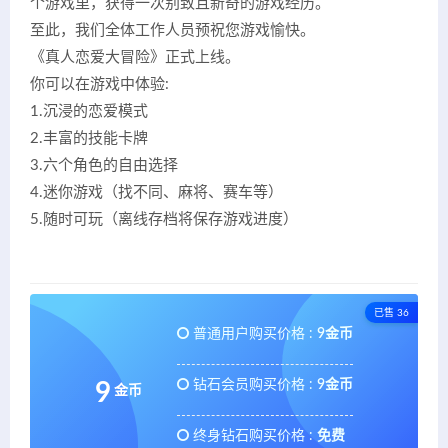
个游戏里，获得一次别致且新奇的游戏经历。
至此，我们全体工作人员预祝您游戏愉快。
《真人恋爱大冒险》正式上线。
你可以在游戏中体验:
1.沉浸的恋爱模式
2.丰富的技能卡牌
3.六个角色的自由选择
4.迷你游戏（找不同、麻将、赛车等）
5.随时可玩（离线存档将保存游戏进度）
已售 36
普通用户购买价格 :
9金币
钻石会员购买价格 :
9金币
9
金币
终身钻石购买价格 :
免费