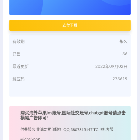
支付下载
有效期
永久
已售
36
最近更新
2022年09月02日
解压码
273619
购买海外苹果ios账号,国际社交账号,chatgpt账号请点击
横幅广告即可!
付费服务 非诚勿扰 谢谢！QQ 3807315147 TG飞机客服
@idbeiyong