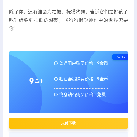
除了你，还有谁会为拍摄、抚摸狗狗，告诉它们是好孩子
呢？给狗狗拍照的游戏，《狗狗摄影师》中的世界需要
你！
已售 15
普通用户购买价格 :
9金币
钻石会员购买价格 :
9金币
9
金币
终身钻石购买价格 :
免费
支付下载