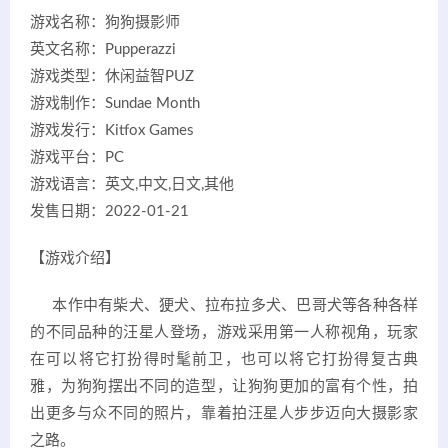
游戏名称：狗狗摄影师
英文名称：Pupperazzi
游戏类型：休闲益智PUZ
游戏制作：Sundae Month
游戏发行：Kitfox Games
游戏平台：PC
游戏语言：英文,中文,日文,其他
发售日期：2022-01-21
【游戏介绍】
本作中有柴犬、㹴犬、拉布拉多犬、巴哥犬等各种各样
的不同品种的汪星人登场，游戏采用第一人称视角，玩家
在可以将它打扮得时髦前卫，也可以将它打扮得复古典
雅，为狗狗摆出不同的造型，让狗狗更加的富有个性，拍
出更多与众不同的照片，靠着拍汪星人步步迈向大摄影家
之路。