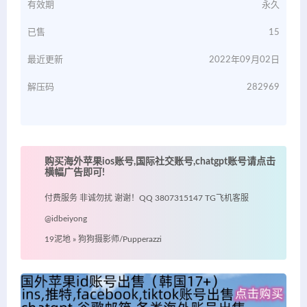
有效期
永久
已售
15
最近更新
2022年09月02日
解压码
282969
购买海外苹果ios账号,国际社交账号,chatgpt账号请点击
横幅广告即可!
付费服务 非诚勿扰 谢谢！QQ 3807315147 TG飞机客服
@idbeiyong
19泥地
»
狗狗摄影师/Pupperazzi