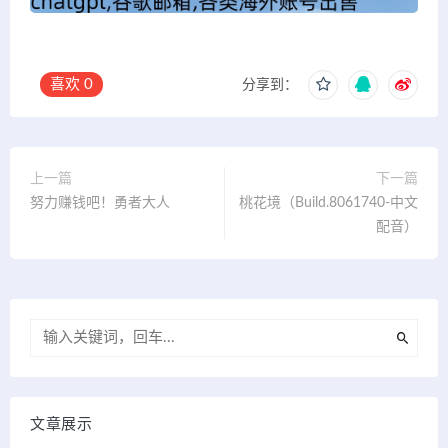
喜欢
0
分享到：
上一篇
下一篇
努力赚钱吧！勇者大人
桃花境（Build.8061740-中文
配音）
文章展示