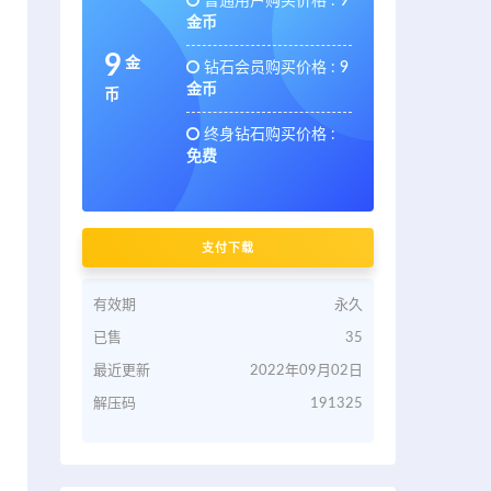
普通用户购买价格 :
9
金币
9
金
钻石会员购买价格 :
9
金币
币
终身钻石购买价格 :
免费
支付下载
有效期
永久
已售
35
最近更新
2022年09月02日
解压码
191325