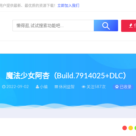
大用户提供最新、最优质的资源下载！
立即加入我们
魔法少女阿杏（Build.7914025+DLC）
2022-09-02
小编
休闲益智
关注587次
已收录