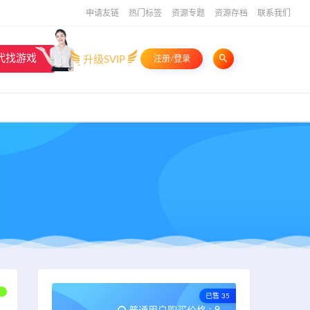
申请友链
热门标签
资源专题
资源存档
联系我们
代找游戏
升级SVIP
注册/登录
已售 35