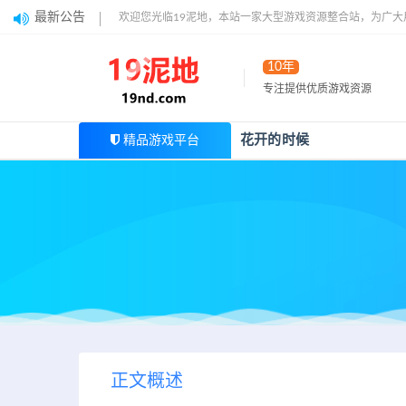
最新公告
欢迎您光临19泥地，本站一家大型游戏资源整合站，为广
10年
专注提供优质游戏资源
花开的时候
精品游戏平台
正文概述