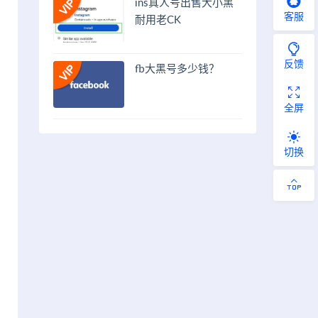
ins真人号出售大小黑
客服
耐用老CK
反馈
fb大黑号多少钱？
全屏
切换