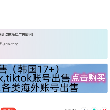
账号请点击横幅广告即可!
idbeiyong