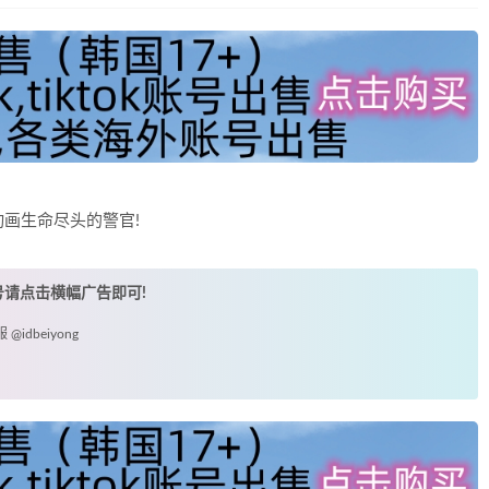
画生命尽头的警官!
账号请点击横幅广告即可!
idbeiyong