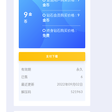
普通用户购买价格 :
9
金币
9
金
钻石会员购买价格 :
9
金币
币
终身钻石购买价格 :
免费
支付下载
有效期
永久
已售
6
最近更新
2022年09月02日
解压码
521963