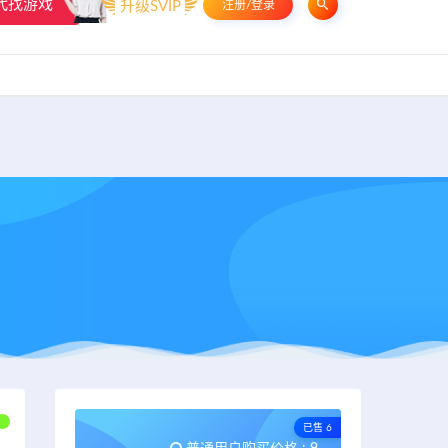
代找游戏
升级SVIP
注册/登录
申请友链
热门标签
资源专题
资源存档
联系我们
已售 6