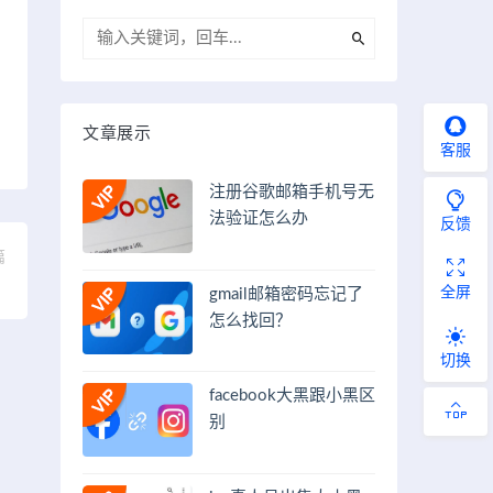
文章展示
客服
注册谷歌邮箱手机号无
法验证怎么办
反馈
篇
）
全屏
gmail邮箱密码忘记了
怎么找回？
切换
facebook大黑跟小黑区
别