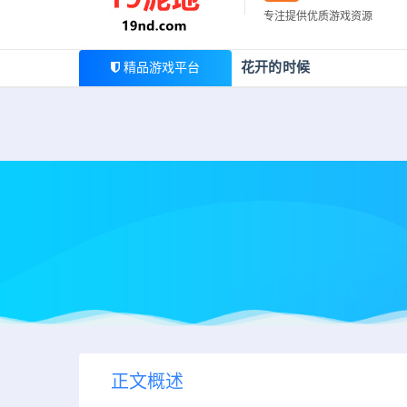
最新公告
专注提供优质游戏资源
欢迎您光临19泥地，本站一家大型游戏资源整合站，为广
花开的时候
精品游戏平台
正文概述