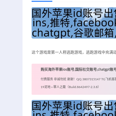
这个游戏是第一人称逃跑游戏，逃跑游戏中充满动
购买海外苹果ios账号,国际社交账号,chatgpt
付费服务 非诚勿扰 谢谢！QQ 3807315147 TG飞机客服 @
19泥地
»
罪人之籠（Build.8642497-2.3.8）