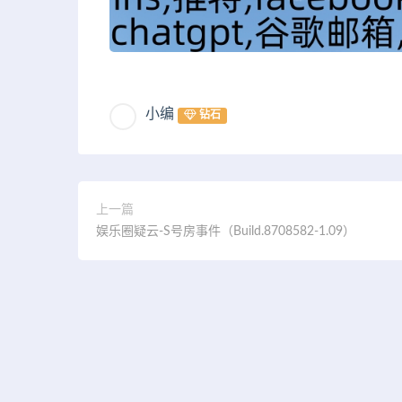
小编
钻石
上一篇
娱乐圈疑云-S号房事件（Build.8708582-1.09）