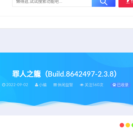
大用户提供最新、最优质的资源下载！
立即加入我们
罪人之籠（Build.8642497-2.3.8）
2022-09-02
小编
休闲益智
关注560次
已收录