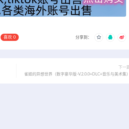
喜欢
0
分享到：
下一
雀姬的异想世界（数字豪华版-V.2.0.0+DLC+音乐与美术集