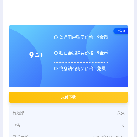
已售 8
普通用户购买价格 :
9金币
钻石会员购买价格 :
9金币
9
金币
终身钻石购买价格 :
免费
支付下载
有效期
永久
已售
8