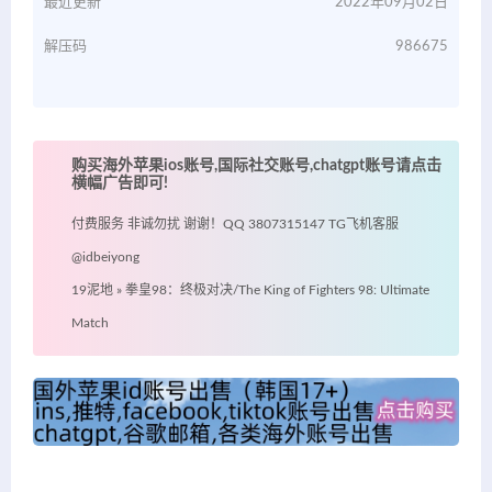
最近更新
2022年09月02日
解压码
986675
购买海外苹果ios账号,国际社交账号,chatgpt账号请点击
横幅广告即可!
付费服务 非诚勿扰 谢谢！QQ 3807315147 TG飞机客服
@idbeiyong
19泥地
»
拳皇98：终极对决/The King of Fighters 98: Ultimate
Match