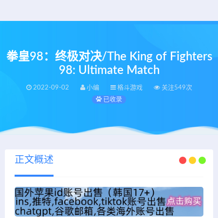
拳皇98：终极对决/The King of Fighters
98: Ultimate Match
2022-09-02
小编
格斗游戏
关注549次
已收录
正文概述