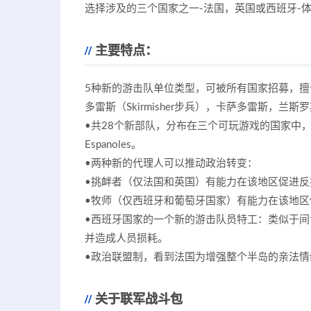
选择涉及的三个国家之一-法国，英国或西班牙-
主要特点：
5种新的游击队单位类型，可被所有国家招募，
多雷斯（Skirmisher步兵），卡萨多雷斯，
•共28个新部队，分布在三个可玩游戏的国家中，包
Espanoles。
•两种新的代理人可以推动政治转变：
•挑衅者（仅法国和英国）有能力在该地区促进
•牧师（仅西班牙和葡萄牙国家）有能力在该地
•西班牙国家的一个新的游击队员特工：类似于间
并造成人员损耗。
•政治联盟制，看到法国为增强整个半岛的亲法情
关于联军战斗包