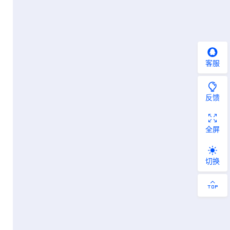
客服
反馈
全屏
切换