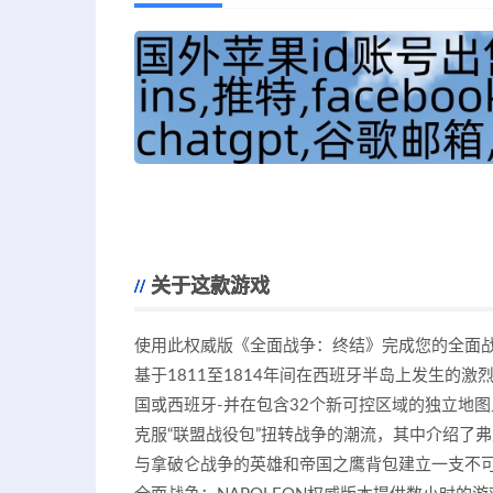
关于这款游戏
使用此权威版《全面战争：终结》完成您的全面战
基于1811至1814年间在西班牙半岛上发生的
国或西班牙-并在包含32个新可控区域的独立地
克服“联盟战役包”扭转战争的潮流，其中介绍了
与拿破仑战争的英雄和帝国之鹰背包建立一支不可