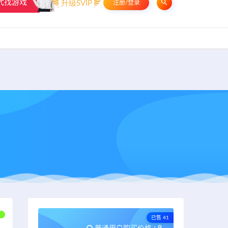
代找游戏
升级SVIP
注册/登录
申请友链
热门标签
资源专题
资源存档
联系我们
已售 41