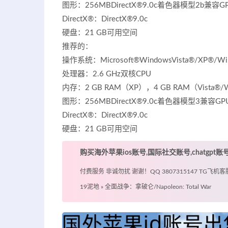
图形：256MBDirectX®9.0c着色器模型2b兼容G
DirectX®：DirectX®9.0c
硬盘：21 GB可用空间
推荐的：
操作系统：Microsoft®WindowsVista®/XP®/Wi
处理器：2.6 GHz双核CPU
内存：2 GB RAM（XP），4 GB RAM（Vista®/
图形：256MBDirectX®9.0c着色器模型3兼容GP
DirectX®：DirectX®9.0c
硬盘：21 GB可用空间
购买海外苹果ios账号,国际社交账号,chatgpt
付费服务 非诚勿扰 谢谢！QQ 3807315147 TG飞机客服 @
19泥地
»
全面战争：拿破仑/Napoleon: Total War