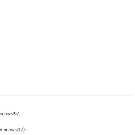
ndows®7
Windows®7）