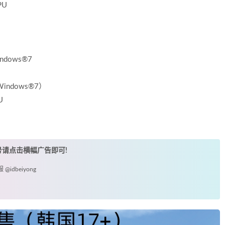
PU
ndows®7
Windows®7）
U
账号请点击横幅广告即可!
idbeiyong