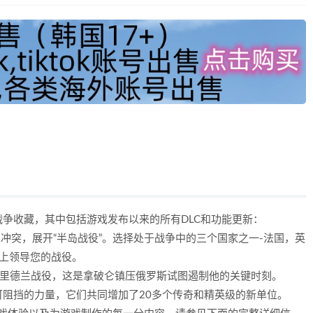
争收藏，其中包括游戏发布以来的所有DLC和功能更新：
激烈冲突，展开“半岛战役”。选择处于战争中的三个国家之一-法国，英
图上领导您的战役。
弗里德兰战役，这是拿破仑镇压俄罗斯试图遏制他的关键时刻。
阻挡的力量，它们共同增加了20多个传奇和精英级的新单位。